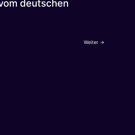
r vom deutschen
Weiter
→