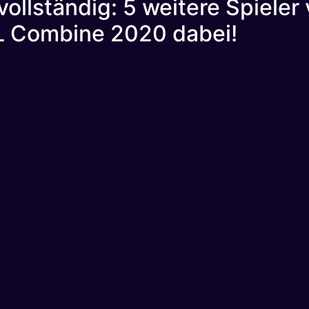
vollständig: 5 weitere Spiele
L Combine 2020 dabei!