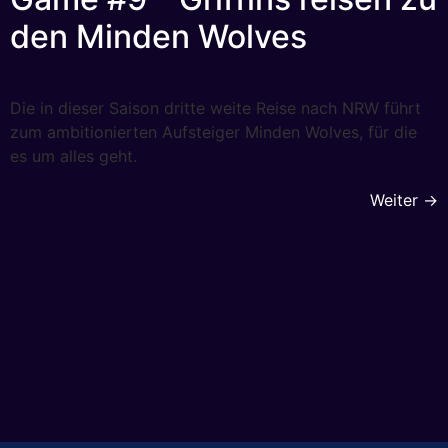
den Minden Wolves
Die in dieser Saison dritte weite Reise nach NRW führt
zum ambitionierten Aufsteiger Minden Wolves, für die
es um alles geht.
Weiter
→