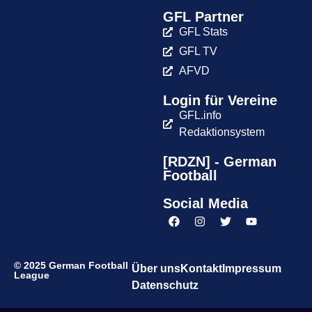
GFL Partner
GFL Stats
GFL TV
AFVD
Login für Vereine
GFL.info
Redaktionsystem
[RDZN] - German
Football
Social Media
© 2025 German Football
Über uns
Kontakt
Impressum
League
Datenschutz