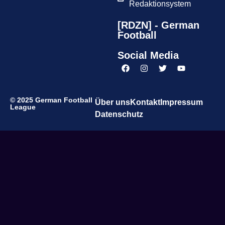
Redaktionsystem
[RDZN] - German
Football
Social Media
© 2025 German Football
Über uns
Kontakt
Impressum
League
Datenschutz