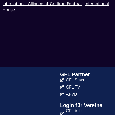
International Alliance of Gridiron Football
,
International
House
GFL Partner
GFL Stats
GFL TV
AFVD
Login für Vereine
GFL.info