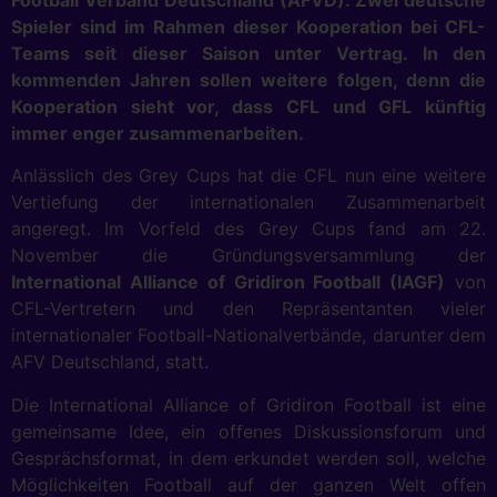
Football Verband Deutschland (AFVD). Zwei deutsche
Spieler sind im Rahmen dieser Kooperation bei CFL-
Teams seit dieser Saison unter Vertrag. In den
kommenden Jahren sollen weitere folgen, denn die
Kooperation sieht vor, dass CFL und GFL künftig
immer enger zusammenarbeiten.
Anlässlich des Grey Cups hat die CFL nun eine weitere
Vertiefung der internationalen Zusammenarbeit
angeregt. Im Vorfeld des Grey Cups fand am 22.
November die Gründungsversammlung der
International Alliance of Gridiron Football (IAGF)
von
CFL-Vertretern und den Repräsentanten vieler
internationaler Football-Nationalverbände, darunter dem
AFV Deutschland, statt.
Die International Alliance of Gridiron Football ist eine
gemeinsame Idee, ein offenes Diskussionsforum und
Gesprächsformat, in dem erkundet werden soll, welche
Möglichkeiten Football auf der ganzen Welt offen