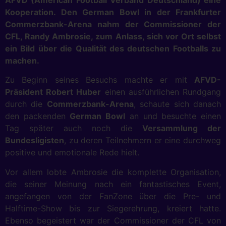
AFVD (American Football Verband Deutschland) eine
Kooperation. Den German Bowl in der Frankfurter
Commerzbank-Arena nahm der Commissioner der
CFL, Randy Ambrosie, zum Anlass, sich vor Ort selbst
ein Bild über die Qualität des deutschen Footballs zu
machen.
Zu Beginn seines Besuchs machte er mit
AFVD-
Präsident Robert Huber
einen ausführlichen Rundgang
durch die
Commerzbank-Arena
, schaute sich danach
den packenden
German Bowl
an und besuchte einen
Tag später auch noch die
Versammlung der
Bundesligisten
, zu deren Teilnehmern er eine durchweg
positive und emotionale Rede hielt.
Vor allem lobte Ambrosie die komplette Organisation,
die seiner Meinung nach ein fantastisches Event,
angefangen von der FanZone über die Pre- und
Halftime-Show bis zur Siegerehrung, kreiert hatte.
Ebenso begeistert war der Commissioner der CFL von