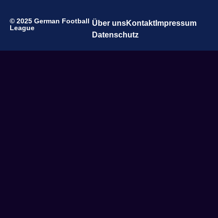
© 2025 German Football
Über uns
Kontakt
Impressum
League
Datenschutz