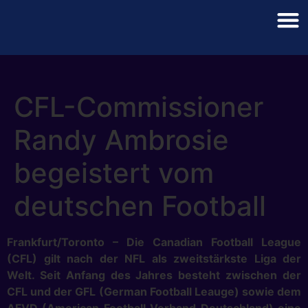
CFL-Commissioner
Randy Ambrosie
begeistert vom
deutschen Football
Frankfurt/Toronto – Die Canadian Football League
(CFL) gilt nach der NFL als zweitstärkste Liga der
Welt. Seit Anfang des Jahres besteht zwischen der
CFL und der GFL (German Football Leauge) sowie dem