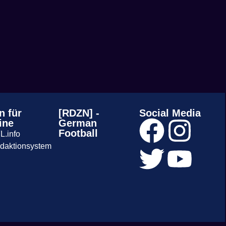
n für
[RDZN] -
Social Media
ine
German
Football
L.info
daktionsystem