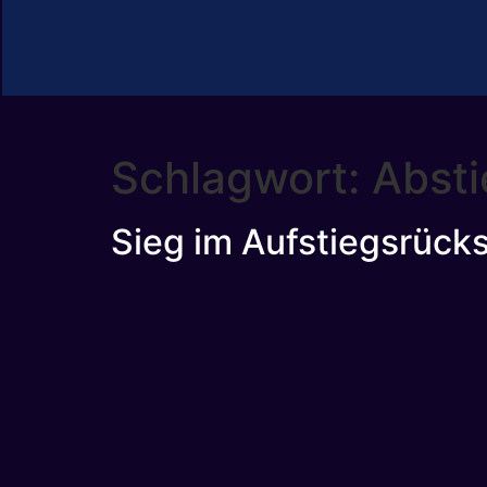
Schlagwort:
Absti
Sieg im Aufstiegsrücksp