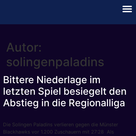
Autor:
solingenpaladins
Bittere Niederlage im
letzten Spiel besiegelt den
Abstieg in die Regionalliga
Die Solingen Paladins verlieren gegen die Münster
Blackhawks vor 1.200 Zuschauern mit 27:28 Als