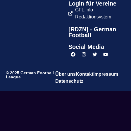
Login für Vereine
GFL.info
Redaktionsystem
[RDZN] - German
Football
Social Media
© 2025 German Football
Über uns
Kontakt
Impressum
League
Datenschutz