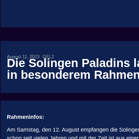
August 11, 2023
GFL2
Die Solingen Paladins 
in besonderem Rahmen
Rahmeninfos:
Am Samstag, den 12. August empfangen die Solingen
schon seit vielen Jahren und mit der Zeit ist aus eine