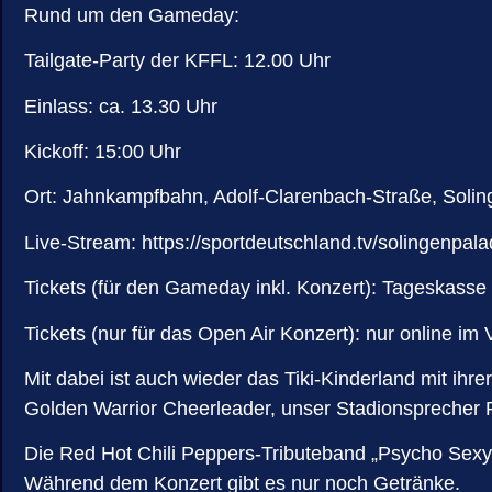
Rund um den Gameday:
Tailgate-Party der KFFL: 12.00 Uhr
Einlass: ca. 13.30 Uhr
Kickoff: 15:00 Uhr
Ort: Jahnkampfbahn, Adolf-Clarenbach-Straße, Solin
Live-Stream: https://sportdeutschland.tv/solingenpala
Tickets (für den Gameday inkl. Konzert): Tageskasse
Tickets (nur für das Open Air Konzert): nur online im
Mit dabei ist auch wieder das Tiki-Kinderland mit i
Golden Warrior Cheerleader, unser Stadionsprecher R
Die Red Hot Chili Peppers-Tributeband „Psycho Sexy“ 
Während dem Konzert gibt es nur noch Getränke.