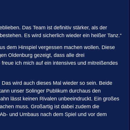
lieben. Das Team ist definitiv stärker, als der
estehen. Es wird sicherlich wieder ein heißer Tanz.“
aus dem Hinspiel vergessen machen wollen. Diese
n Oldenburg gezeigt, dass alle drei
b freue ich mich auf ein intensives und mitreißendes
 Das wird auch dieses Mal wieder so sein. Beide
 kann unser Solinger Publikum durchaus den
hn lässt keinen Rivalen unbeeindruckt. Ein großes
achen muss. Großartig ist dabei zudem die
s Ab- und Umbaus nach dem Spiel und vor dem