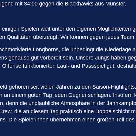
end mit 34:00 gegen die Blackhawks aus Münster.
einigen Spielen weit unter den eigenen Möglichkeiten geb
en Qualitäten überzeugt. Wir können gegen jedes Team b
chmotivierte Longhorns, die unbedingt die Niederlage 
 genauso gut vorbereit sein. Unsere Jungs haben gege
r Offense funktionierten Lauf- und Passspiel gut, deshal
ld gehören seit vielen Jahren zu den Saison-Highlights.
nen an einem guten Tag jeden Gegner schlagen. Insofern
 denn die unglaubliche Atmosphäre in der Jahnkampfba
Crew, die an diesem Tag praktisch eine Doppelschicht m
ns. Die Spielerinnen übernehmen einen großen Teil de