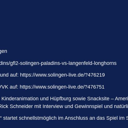
gen
dins/gfl2-solingen-paladins-vs-langenfeld-longhorns
 und auf:
https://www.solingen-live.de/?476219
 VVK auf: https://www.solingen-live.de/?476751
hrer Kinderanimation und Hüpfburg sowie Snacksite – Ame
ick Schneider mit Interview und Gewinnspiel und natürli
startet schnellstmöglich im Anschluss an das Spiel im St