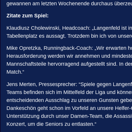
gewannen am letzten Wochenende durchaus überzeug
Zitate zum Spiel:
Klaudiusz Cholewinski, Headcoach: „Langenfeld ist in 
Tabellenplatz es aussagt. Trotzdem bin ich von unser
Mike Opretzka, Runningback-Coach: „Wir erwarten ho
Herausforderung werden wir annehmen und mindestens
Mannschaftsteile hervorragend aufgestellt sind. In de
Match.“
Jens Merten, Pressesprecher: “Spiele gegen Langenfe
Teams befinden sich im Mittelfeld der Liga und kön
entscheidenden Ausschlag zu unseren Gunsten geben,
Dankeschön geht schon im Vorfeld an unsere Helfer-
Unterstützung durch unser Damen-Team, die Assassi
Konzert, um die Seniors zu entlasten.“