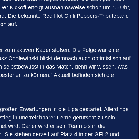
 Der Kickoff erfolgt ausnahmsweise schon um 15 Uhr,
ird: Die bekannte Red Hot Chili Peppers-Tributeband
ion auf.
er zum aktiven Kader stoßen. Die Folge war eine
sz Cholewinski blickt demnach auch optimistisch auf
 selbstbewusst in das Match, denn wir wissen, was
bestehen zu können.“ Aktuell befinden sich die
roßen Erwartungen in die Liga gestartet. Allerdings
stieg in unerreichbarer Ferne gerutscht zu sein.
t wird. Daher wird er sein Team bis in die
 Sie stehen derzeit auf Platz 4 in der GFL2 und