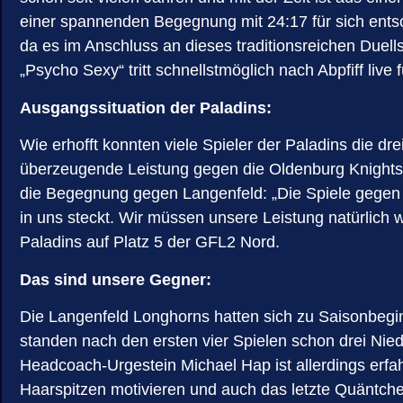
einer spannenden Begegnung mit 24:17 für sich entsc
da es im Anschluss an dieses traditionsreichen Duell
„Psycho Sexy“ tritt schnellstmöglich nach Abpfiff liv
Ausgangssituation der Paladins:
Wie erhofft konnten viele Spieler der Paladins die 
überzeugende Leistung gegen die Oldenburg Knights 
die Begegnung gegen Langenfeld: „Die Spiele gegen 
in uns steckt. Wir müssen unsere Leistung natürlich 
Paladins auf Platz 5 der GFL2 Nord.
Das sind unsere Gegner:
Die Langenfeld Longhorns hatten sich zu Saisonbeginn
standen nach den ersten vier Spielen schon drei Niede
Headcoach-Urgestein Michael Hap ist allerdings erfa
Haarspitzen motivieren und auch das letzte Quäntche