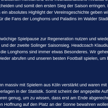
heiden und somit den ersten Sieg der Saison erringen.
s ein absolutes Highlight der Vereinsgeschichte geben w
e für die Fans der Longhorns und Paladins im Walder Stad
dreiwöchige Spielpause zur Regeneration nutzen und wied
und der zweite Solinger Saisonsieg. Headcoach Klaudiu
die Longhorns sind immer etwas Besonderes. Wir gehen
wieder abrufen und unseren besten Football spielen, um 
 massiv mit Spielern aus Köln verstärkt und waren mit g
rlagen in der Statistik. Somit scheint der angepeilte Auf
hren genug, um zu wissen, dass erst am Ende abgerechne
n Hoffnung auf den Platz an der Sonne bewahren wollen.