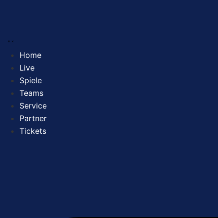
Zum
Inhalt
springen
Home
Live
Spiele
Teams
Service
Partner
Tickets