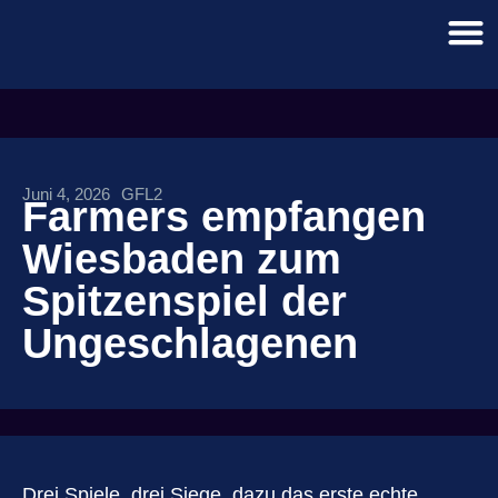
Juni 4, 2026
GFL2
Farmers empfangen
Wiesbaden zum
Spitzenspiel der
Ungeschlagenen
Drei Spiele, drei Siege, dazu das erste echte