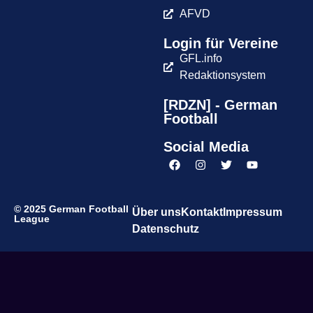
AFVD
Login für Vereine
GFL.info
Redaktionsystem
[RDZN] - German
Football
Social Media
© 2025 German Football
Über uns
Kontakt
Impressum
League
Datenschutz