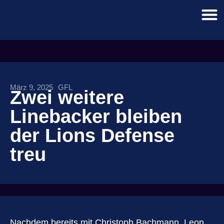
März 9, 2025
GFL
Zwei weitere
Linebacker bleiben
der Lions Defense
treu
Nachdem bereits mit Christoph Bachmann, Leon