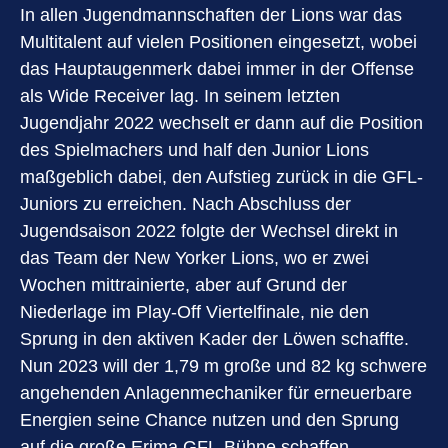
In allen Jugendmannschaften der Lions war das
Multitalent auf vielen Positionen eingesetzt, wobei
das Hauptaugenmerk dabei immer in der Offense
als Wide Receiver lag. In seinem letzten
Jugendjahr 2022 wechselt er dann auf die Position
des Spielmachers und half den Junior Lions
maßgeblich dabei, den Aufstieg zurück in die GFL-
Juniors zu erreichen. Nach Abschluss der
Jugendsaison 2022 folgte der Wechsel direkt in
das Team der New Yorker Lions, wo er zwei
Wochen mittrainierte, aber auf Grund der
Niederlage im Play-Off Viertelfinale, nie den
Sprung in den aktiven Kader der Löwen schaffte.
Nun 2023 will der 1,79 m große und 82 kg schwere
angehenden Anlagenmechaniker für erneuerbare
Energien seine Chance nutzen und den Sprung
auf die große Erima GFL-Bühne schaffen.