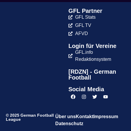
GFL Partner
GFL Stats
GFL TV
AFVD
Login für Vereine
GFL.info
Redaktionsystem
[RDZN] - German
Football
Social Media
© 2025 German Football
Über uns
Kontakt
Impressum
League
Datenschutz