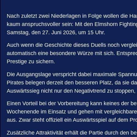
Nach zuletzt zwei Niederlagen in Folge wollen die 
kaum anspruchsvoller sein: Mit den Elmshorn Fightin
Samstag, den 27. Juni 2026, um 15 Uhr.
Auch wenn die Geschichte dieses Duells noch vergleic
automatisch eine besondere Würze mit sich. Entsprech
Prestige zu sichern.
Die Ausgangslage verspricht dabei maximale Spannung
Pirates belegen derzeit den besseren Platz, da sie d
Auswärtssieg nicht nur den Negativtrend zu stoppen,
Einen Vorteil bei der Vorbereitung kann keines der 
Wochenende im Einsatz und gehen mit vergleichbaren 
aus. Zwar steht offiziell ein Auswärtsspiel auf dem P
Zusätzliche Attraktivität erhält die Partie durch de