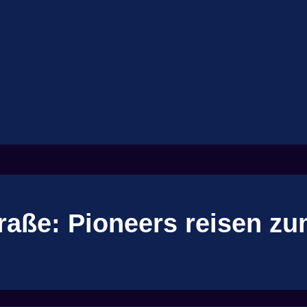
traße: Pioneers reisen z