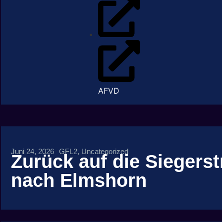
AFVD
Juni 24, 2026
GFL2
,
Uncategorized
Zurück auf die Siegers
nach Elmshorn