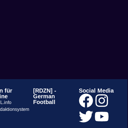
n für
[RDZN] -
Social Media
ine
German
Football
L.info
daktionsystem