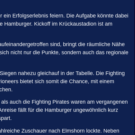
in Erfolgserlebnis feiern. Die Aufgabe könnte dabei
ie Hamburger. Kickoff im Krückaustadion ist am
ufeinandergetroffen sind, bringt die räumliche Nähe
sich nicht nur die Punkte, sondern auch das regionale
iegen nahezu gleichauf in der Tabelle. Die Fighting
ioneers bietet sich somit die Chance, mit einem
achen.
s als auch die Fighting Pirates waren am vergangenen
nreise fällt für die Hamburger ungewöhnlich kurz
part.
 zahlreiche Zuschauer nach Elmshorn lockte. Neben