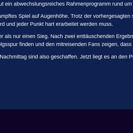
neut ein abwechslungsreiches Rahmenprogramm rund um d
ämpftes Spiel auf Augenhöhe. Trotz der vorhergesagten
ard und jeder Punkt hart erarbeitet werden muss.
r als nur einen Sieg. Nach zwei enttäuschenden Ergebni
olgsspur finden und den mitreisenden Fans zeigen, dass m
chmittag sind also geschaffen. Jetzt liegt es an den Pi