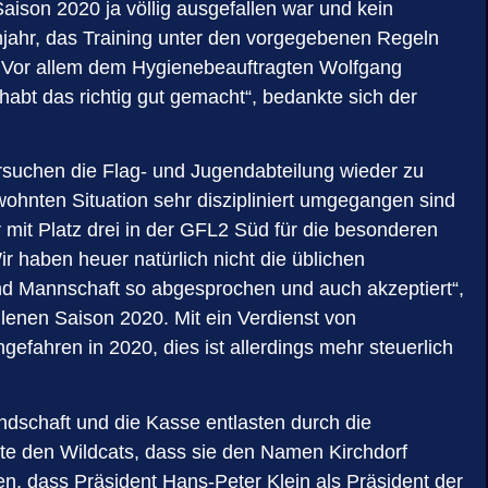
Saison 2020 ja völlig ausgefallen war und kein
ühjahr, das Training unter den vorgegebenen Regeln
. Vor allem dem Hygienebeauftragten Wolfgang
habt das richtig gut gemacht“, bedankte sich der
ersuchen die Flag- und Jugendabteilung wieder zu
wohnten Situation sehr diszipliniert umgegangen sind
r mit Platz drei in der GFL2 Süd für die besonderen
r haben heuer natürlich nicht die üblichen
n und Mannschaft so abgesprochen und auch akzeptiert“,
lenen Saison 2020. Mit ein Verdienst von
efahren in 2020, dies ist allerdings mehr steuerlich
dschaft und die Kasse entlasten durch die
te den Wildcats, dass sie den Namen Kirchdorf
n, dass Präsident Hans-Peter Klein als Präsident der