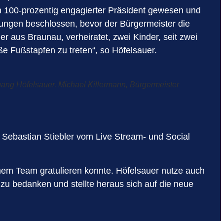
 ein 100-prozentig engagierter Präsident gewesen und
rungen beschlossen, bevor der Bürgermeister die
r aus Braunau, verheiratet, zwei Kinder, seit zwei
ße Fußstapfen zu treten“, so Höfelsauer.
fgang Höfelsauer, Michael Killermann, Bürgermeister
 Sebastian Stiebler vom Live Stream- und Social
nem Team gratulieren konnte. Höfelsauer nutze auch
zu bedanken und stellte heraus sich auf die neue