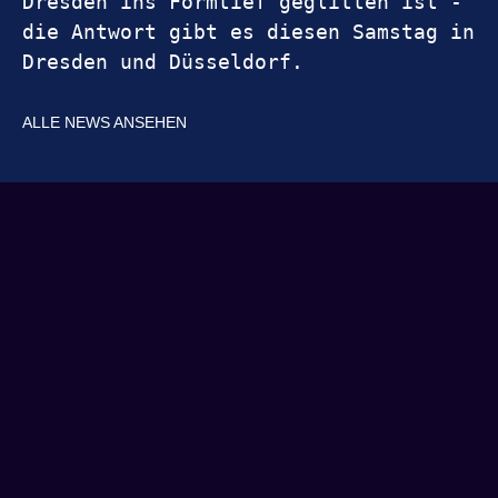
Dresden ins Formtief geglitten ist - 
die Antwort gibt es diesen Samstag in 
Dresden und Düsseldorf.
ALLE NEWS ANSEHEN