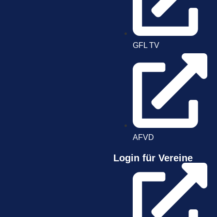
GFL TV
AFVD
Login für Vereine