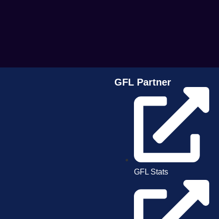
GFL Partner
GFL Stats