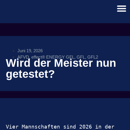
Juni 19, 2026
AFVD
,
effect® ENERGY GFL
,
GFL
,
GFL2
Wird der Meister nun
getestet?
Vier Mannschaften sind 2026 in der 