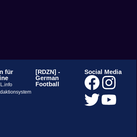
n für
[RDZN] -
Social Media
ine
German
Football
L.info
daktionsystem