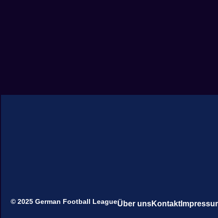
© 2025 German Football League
Über uns
Kontakt
Impressu