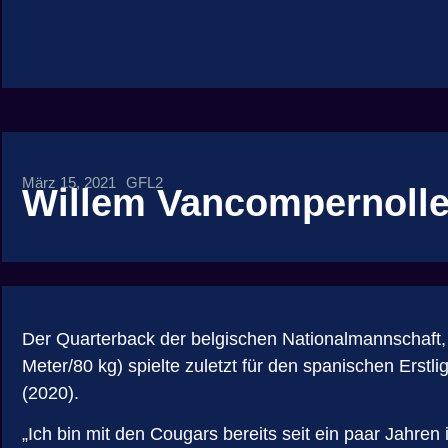
März 15, 2021
GFL2
Willem Vancompernolle:
Der Quarterback der belgischen Nationalmannschaft, 
Meter/80 kg) spielte zuletzt für den spanischen Er
(2020).
„Ich bin mit den Cougars bereits seit ein paar Jahren i