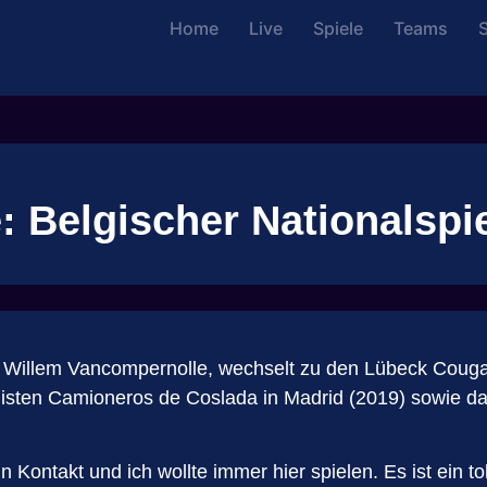
Home
Live
Spiele
Teams
S
 Belgischer Nationalspie
Willem Vancompernolle, wechselt zu den Lübeck Cougars.
stligisten Camioneros de Coslada in Madrid (2019) sow
n Kontakt und ich wollte immer hier spielen. Es ist ein to