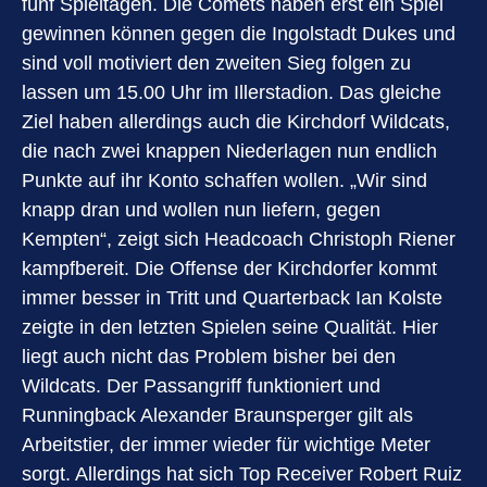
fünf Spieltagen. Die Comets haben erst ein Spiel
gewinnen können gegen die Ingolstadt Dukes und
sind voll motiviert den zweiten Sieg folgen zu
lassen um 15.00 Uhr im Illerstadion. Das gleiche
Ziel haben allerdings auch die Kirchdorf Wildcats,
die nach zwei knappen Niederlagen nun endlich
Punkte auf ihr Konto schaffen wollen. „Wir sind
knapp dran und wollen nun liefern, gegen
Kempten“, zeigt sich Headcoach Christoph Riener
kampfbereit. Die Offense der Kirchdorfer kommt
immer besser in Tritt und Quarterback Ian Kolste
zeigte in den letzten Spielen seine Qualität. Hier
liegt auch nicht das Problem bisher bei den
Wildcats. Der Passangriff funktioniert und
Runningback Alexander Braunsperger gilt als
Arbeitstier, der immer wieder für wichtige Meter
sorgt. Allerdings hat sich Top Receiver Robert Ruiz