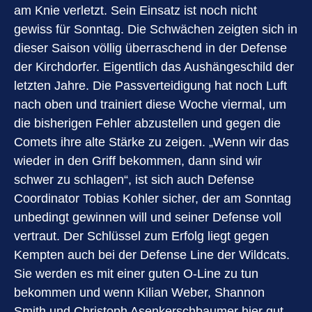
am Knie verletzt. Sein Einsatz ist noch nicht
gewiss für Sonntag. Die Schwächen zeigten sich in
dieser Saison völlig überraschend in der Defense
der Kirchdorfer. Eigentlich das Aushängeschild der
letzten Jahre. Die Passverteidigung hat noch Luft
nach oben und trainiert diese Woche viermal, um
die bisherigen Fehler abzustellen und gegen die
Comets ihre alte Stärke zu zeigen. „Wenn wir das
wieder in den Griff bekommen, dann sind wir
schwer zu schlagen“, ist sich auch Defense
Coordinator Tobias Kohler sicher, der am Sonntag
unbedingt gewinnen will und seiner Defense voll
vertraut. Der Schlüssel zum Erfolg liegt gegen
Kempten auch bei der Defense Line der Wildcats.
Sie werden es mit einer guten O-Line zu tun
bekommen und wenn Kilian Weber, Shannon
Smith und Christoph Asenkerschbaumer hier gut