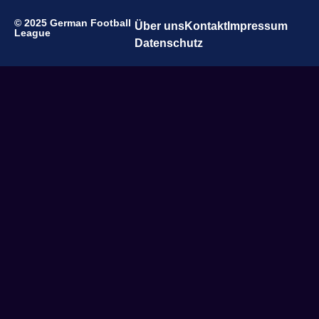
© 2025 German Football
Über uns
Kontakt
Impressum
League
Datenschutz