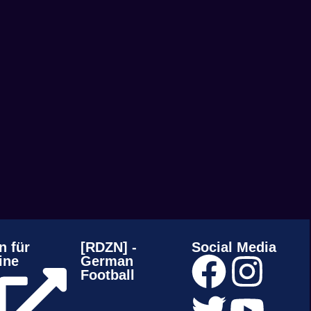
n für
[RDZN] -
Social Media
ine
German
Football