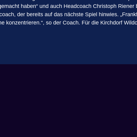
n gemacht haben“ und auch Headcoach Christoph Riener bl
coach, der bereits auf das nächste Spiel hinwies. „Frankf
e konzentrieren.“, so der Coach. Für die Kirchdorf Wildc