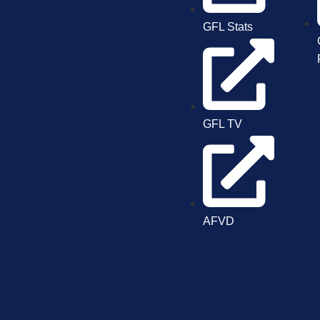
GFL Stats
GFL TV
AFVD