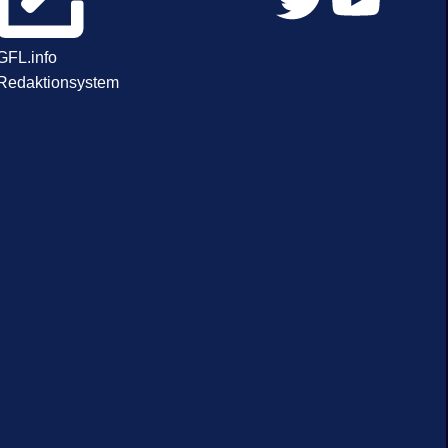
GFL.info
Redaktionsystem