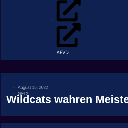
AFVD
August 15, 2022
GFL2
Wildcats wahren Meist