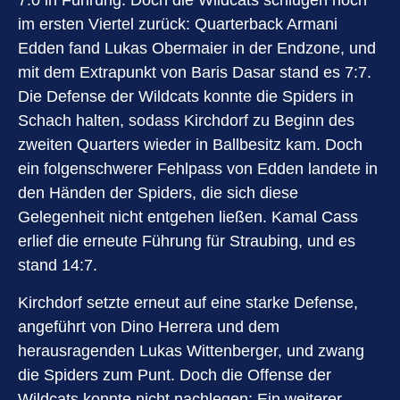
7:0 in Führung. Doch die Wildcats schlugen noch
im ersten Viertel zurück: Quarterback Armani
Edden fand Lukas Obermaier in der Endzone, und
mit dem Extrapunkt von Baris Dasar stand es 7:7.
Die Defense der Wildcats konnte die Spiders in
Schach halten, sodass Kirchdorf zu Beginn des
zweiten Quarters wieder in Ballbesitz kam. Doch
ein folgenschwerer Fehlpass von Edden landete in
den Händen der Spiders, die sich diese
Gelegenheit nicht entgehen ließen. Kamal Cass
erlief die erneute Führung für Straubing, und es
stand 14:7.
Kirchdorf setzte erneut auf eine starke Defense,
angeführt von Dino Herrera und dem
herausragenden Lukas Wittenberger, und zwang
die Spiders zum Punt. Doch die Offense der
Wildcats konnte nicht nachlegen: Ein weiterer