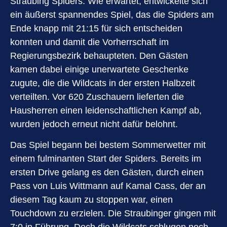
Straubing Spiders. Wie erwartet, entwickelte sich
ein äußerst spannendes Spiel, das die Spiders am
Ende knapp mit 21:15 für sich entscheiden
konnten und damit die Vorherrschaft im
Regierungsbezirk behaupteten. Den Gästen
kamen dabei einige unerwartete Geschenke
zugute, die die Wildcats in der ersten Halbzeit
verteilten. Vor 620 Zuschauern lieferten die
Hausherren einen leidenschaftlichen Kampf ab,
wurden jedoch erneut nicht dafür belohnt.
Das Spiel begann bei bestem Sommerwetter mit
einem fulminanten Start der Spiders. Bereits im
ersten Drive gelang es den Gästen, durch einen
Pass von Luis Wittmann auf Kamal Cass, der an
diesem Tag kaum zu stoppen war, einen
Touchdown zu erzielen. Die Straubinger gingen mit