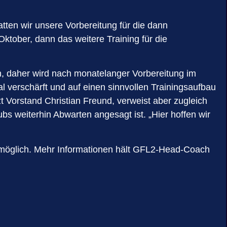
tten wir unsere Vorbereitung für die dann
tober, dann das weitere Training für die
en, daher wird nach monatelanger Vorbereitung im
verschärft und auf einen sinnvollen Trainingsaufbau
 Vorstand Christian Freund, verweist aber zugleich
 weiterhin Abwarten angesagt ist. „Hier hoffen wir
ht möglich. Mehr Informationen hält GFL2-Head-Coach