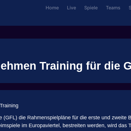
Home
Live
Spiele
Teams
S
hmen Training für die G
Training
(GFL) die Rahmenspielpläne für die erste und zweite Bun
Heimspiele im Europaviertel, bestreiten werden, wird 