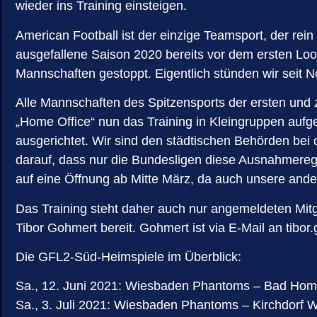
wieder ins Training einsteigen.
American Football ist der einzige Teamsport, der rei
ausgefallene Saison 2020 bereits vor dem ersten Lo
Mannschaften gestoppt. Eigentlich stünden wir seit N
Alle Mannschaften des Spitzensports der ersten und z
„Home Office“ nun das Training in Kleingruppen auf
ausgerichtet. Wir sind den städtischen Behörden bei
darauf, dass nur die Bundesligen diese Ausnahmerege
auf eine Öffnung ab Mitte März, da auch unsere ande
Das Training steht daher auch nur angemeldeten Mitg
Tibor Gohmert bereit. Gohmert ist via E-Mail an
tibo
Die GFL2-Süd-Heimspiele im Überblick:
Sa., 12. Juni 2021: Wiesbaden Phantoms – Bad Hom
Sa., 3. Juli 2021: Wiesbaden Phantoms – Kirchdorf W