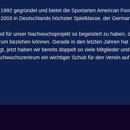
1992 gegründet und bietet die Sportarten American Foo
n 2003 in Deutschlands höchster Spielklasse, der Germa
nd für unser Nachwuchsprojekt so begeistert zu haben, d
 beziehen können. Gerade in den letzten Jahren hat s
 jetzt haben wir bereits doppelt so viele Mitglieder und
Nachwuchszentrum ein wichtiger Schub für den Verein a