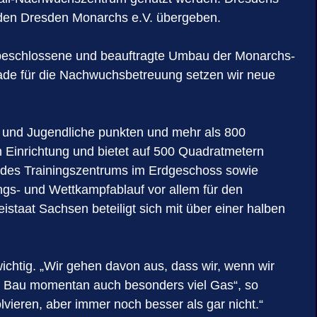
n den Dresden Monarchs e.V. übergeben.
de beschlossene und beauftragte Umbau der Monarchs-
ade für die Nachwuchsbetreuung setzen wir neue
r und Jugendliche punkten und mehr als 800
 Einrichtung und bietet auf 500 Quadratmetern
g des Trainingszentrums im Erdgeschoss sowie
gs- und Wettkampfablauf vor allem für den
staat Sachsen beteiligt sich mit über einer halben
ichtig. „Wir gehen davon aus, dass wir, wenn wir
im Bau momentan auch besonders viel Gas“, so
lvieren, aber immer noch besser als gar nicht.“