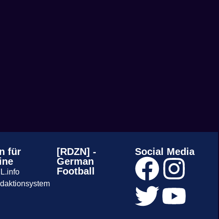
n für
[RDZN] -
Social Media
ine
German
Football
L.info
daktionsystem