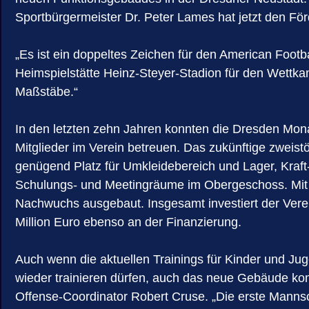
Sportbürgermeister Dr. Peter Lames hat jetzt den Fö
„Es ist ein doppeltes Zeichen für den American Foot
Heimspielstätte Heinz-Steyer-Stadion für den Wettk
Maßstäbe.“
In den letzten zehn Jahren konnten die Dresden Mon
Mitglieder im Verein betreuen. Das zukünftige zweis
genügend Platz für Umkleidebereich und Lager, Kraf
Schulungs- und Meetingräume im Obergeschoss. Mit 
Nachwuchs ausgebaut. Insgesamt investiert der Verein
Million Euro ebenso an der Finanzierung.
Auch wenn die aktuellen Trainings für Kinder und Jug
wieder trainieren dürfen, auch das neue Gebäude ko
Offense-Coordinator Robert Cruse. „Die erste Mannsch