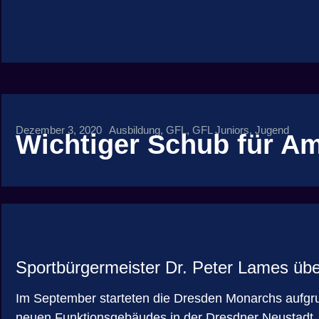
Dezember 3, 2020
Ausbildung
,
GFL
,
GFL Juniors
,
Jugend
Wichtiger Schub für Am
Sportbürgermeister Dr. Peter Lames übe
Im September starteten die Dresden Monarchs aufg
neuen Funktionsgebäudes in der Dresdner Neustadt. 