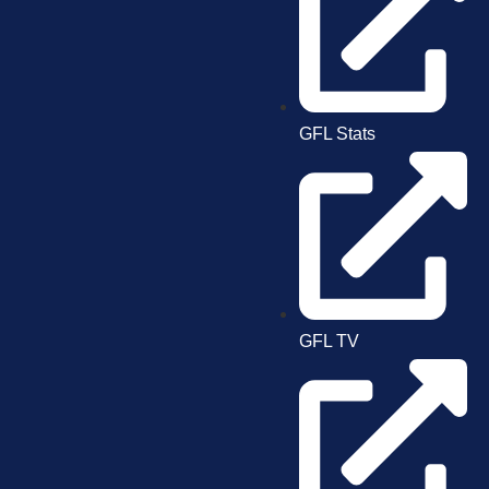
GFL Stats
GFL TV