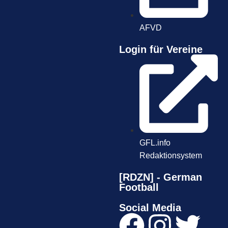
AFVD
Login für Vereine
GFL.info
Redaktionsystem
[RDZN] - German
Football
Social Media