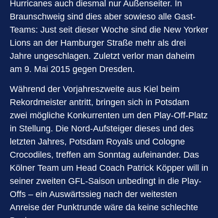
Hurricanes auch diesmal nur Außenseiter. In
Braunschweig sind dies aber sowieso alle Gast-
Teams: Just seit dieser Woche sind die New Yorker
Lions an der Hamburger Straße mehr als drei
Jahre ungeschlagen. Zuletzt verlor man daheim
am 9. Mai 2015 gegen Dresden.
Während der Vorjahreszweite aus Kiel beim
Rekordmeister antritt, bringen sich in Potsdam
zwei mögliche Konkurrenten um den Play-Off-Platz
in Stellung. Die Nord-Aufsteiger dieses und des
letzten Jahres, Potsdam Royals und Cologne
Crocodiles, treffen am Sonntag aufeinander. Das
Kölner Team um Head Coach Patrick Köpper will in
seiner zweiten GFL-Saison unbedingt in die Play-
Offs – ein Auswärtssieg nach der weitesten
Anreise der Punktrunde wäre da keine schlechte