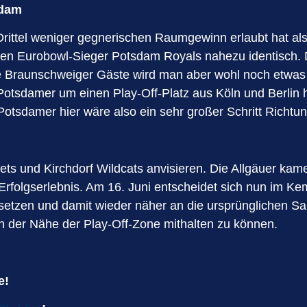
sdam
ittel weniger gegnerischen Raumgewinn erlaubt hat als d
nen Eurobowl-Sieger Potsdam Royals nahezu identisch. D
Braunschweiger Gäste wird man aber wohl noch etwas z
Potsdamer um einen Play-Off-Platz aus Köln und Berlin
Potsdamer hier wäre also ein sehr großer Schritt Richtu
mets und Kirchdorf Wildcats anvisieren. Die Allgäuer k
 Erfolgserlebnis. Am 16. Juni entscheidet sich nun im Ke
setzen und damit wieder näher an die ursprünglichen Sa
in der Nähe der Play-Off-Zone mithalten zu können.
e!