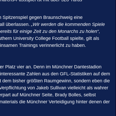
m Spitzenspiel gegen Braunschweig eine
all überlassen.
„Wir werden die kommenden Spiele
eits für einige Zeit zu den Monarchs zu holen“
,
rn University College Football spielte, gilt als
nsamen Trainings verinnerlicht zu haben.
ber Platz vier an. Denn im Münchner Dantestadion
e interessante Zahlen aus den GFL-Statistiken auf dem
mit dem bisher größten Raumgewinn, sondern eben die
erpflichtung von Jakeb Sullivan vielleicht als wahrer
rpart auf Münchner Seite, Brady Bolles, selbst
enmaterials die Münchner Verteidigung hinter denen der