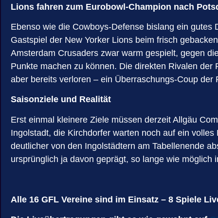
Lions fahren zum Eurobowl-Champion nach Pot
Ebenso wie die Cowboys-Defense bislang ein gutes Dr
Gastspiel der New Yorker Lions beim frisch gebacke
Amsterdam Crusaders zwar warm gespielt, gegen die 
Punkte machen zu können. Die direkten Rivalen der 
aber bereits verloren – ein Überraschungs-Coup der 
Saisonziele und Realität
Erst einmal kleinere Ziele müssen derzeit Allgäu Co
Ingolstadt, die Kirchdorfer warten noch auf ein volles
deutlicher von den Ingolstädtern am Tabellenende ab
ursprünglich ja davon geprägt, so lange wie möglich 
Alle 16 GFL Vereine sind im Einsatz – 8 Spiele Liv