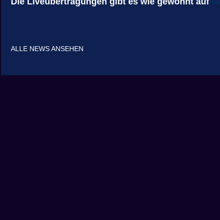
Die Liveübertragungen gibt es wie gewohnt auf
G
ALLE NEWS ANSEHEN