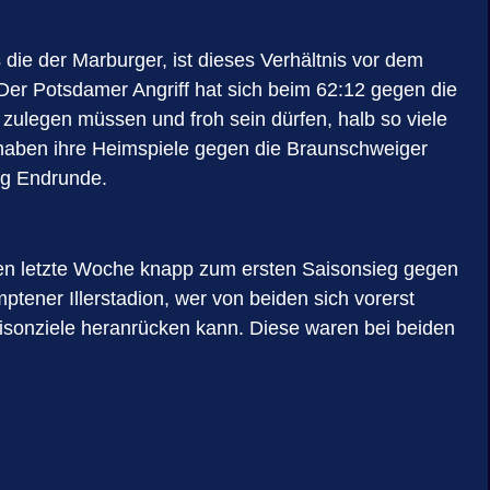
ie der Marburger, ist dieses Verhältnis vor dem
er Potsdamer Angriff hat sich beim 62:12 gegen die
ulegen müssen und froh sein dürfen, halb so viele
 haben ihre Heimspiele gegen die Braunschweiger
ng Endrunde.
amen letzte Woche knapp zum ersten Saisonsieg gegen
mptener Illerstadion, wer von beiden sich vorerst
isonziele heranrücken kann. Diese waren bei beiden