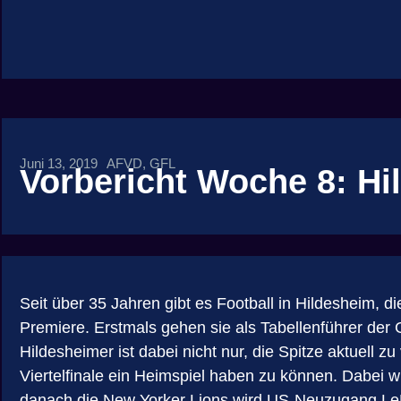
Juni 13, 2019
AFVD
,
GFL
Vorbericht Woche 8: Hil
Seit über 35 Jahren gibt es Football in Hildesheim, di
Premiere. Erstmals gehen sie als Tabellenführer der 
Hildesheimer ist dabei nicht nur, die Spitze aktuell
Viertelfinale ein Heimspiel haben zu können. Dabei 
danach die New Yorker Lions wird US-Neuzugang LeMar