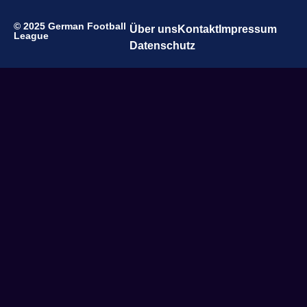
© 2025 German Football
Über uns
Kontakt
Impressum
League
Datenschutz