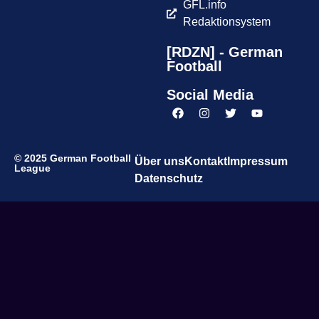
GFL.info
Redaktionsystem
[RDZN] - German
Football
Social Media
© 2025 German Football
Über uns
Kontakt
Impressum
League
Datenschutz