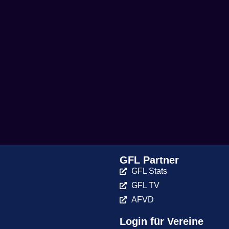
GFL Partner
GFL Stats
GFL TV
AFVD
Login für Vereine