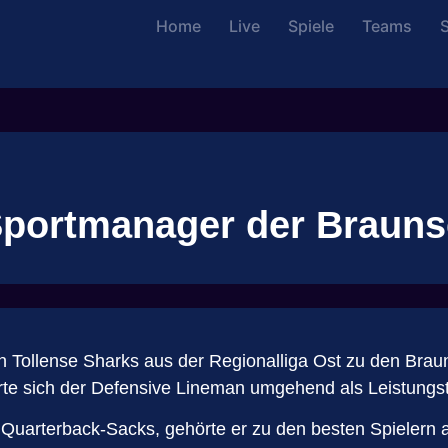
Home
Live
Spiele
Teams
S
portmanager der Brauns
 Tollense Sharks aus der Regionalliga Ost zu den Brau
erte sich der Defensive Lineman umgehend als Leistungst
 Quarterback-Sacks, gehörte er zu den besten Spielern au