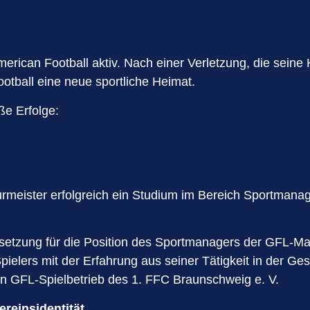
erican Football aktiv. Nach einer Verletzung, die seine 
otball eine neue sportliche Heimat.
ße Erfolge:
Burmeister erfolgreich ein Studium im Bereich Sportmana
Besetzung für die Position des Sportmanagers der GFL-
ielers mit der Erfahrung aus seiner Tätigkeit in der Gesc
 den GFL-Spielbetrieb des 1. FFC Braunschweig e. V.
reinsidentität