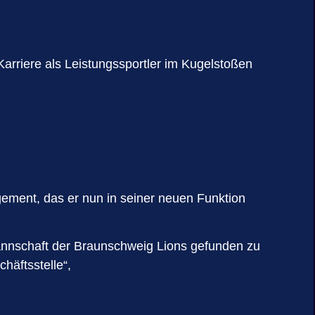
Karriere als Leistungssportler im Kugelstoßen
gement, das er nun in seiner neuen Funktion
Mannschaft der Braunschweig Lions gefunden zu
häftsstelle“,