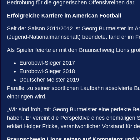
Bedrohung für die gegnerischen Offensivreihen dar.
Erfolgreiche Karriere im American Football
Seit der Saison 2011/2012 ist Georg Burmeister im Am
(Jugend-Nationalmannschaft) beendete, fand er im Fo
Als Spieler feierte er mit den Braunschweig Lions gro
Eurobowl-Sieger 2017
Eurobowl-Sieger 2018
Deutscher Meister 2019
Parallel zu seiner sportlichen Laufbahn absolvierte 
einbringen wird.
„Wir sind froh, mit Georg Burmeister eine perfekte 
haben. Er vereint die Perspektive eines ehemaligen Sp
erklärt Holger Fricke, verantwortlicher Vorstand für
Braunschweig Lions setzen auf Kompetenz und Ve