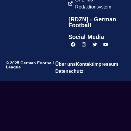
Redaktionsystem
[RDZN] - German
Football
Social Media
© 2025 German Football
Über uns
Kontakt
Impressum
League
Datenschutz