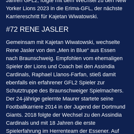
Jahren GFL2, folgte mit dem Wechsel zu den New
Yorker Lions 2023 in die Erima-GFL, der nächste
Karriereschritt für Kajetan Wiwatowski.
#72 RENE JASLER
Gemeinsam mit Kajetan Wiwatowski, wechselte
Rene Jasler von den „Men in Blue“ aus Essen
nach Braunschweig. Empfohlen vom ehemaligen
Spieler der Lions und Coach bei den Assindia
Cardinals, Raphael Llanos-Farfan, stieß damit
ebenfalls ein erfahrener GFL2 Spieler zur
Schutztruppe des Braunschweiger Spielmachers.
Der 24-jährige gelernte Maurer startete seine
Footballkarriere 2014 in der Jugend der Dortmund
Giants. 2018 folgte der Wechsel zu den Assindia
Cardinals und mit 18 Jahren die erste
Spielerfahrung im Herrenteam der Essener. Auf