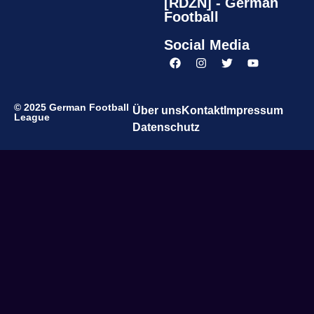
[RDZN] - German
Football
Social Media
© 2025 German Football
Über uns
Kontakt
Impressum
League
Datenschutz