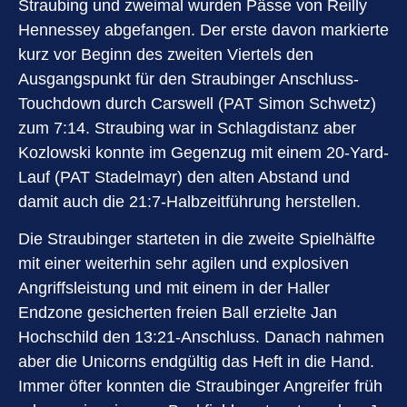
Straubing und zweimal wurden Pässe von Reilly
Hennessey abgefangen. Der erste davon markierte
kurz vor Beginn des zweiten Viertels den
Ausgangspunkt für den Straubinger Anschluss-
Touchdown durch Carswell (PAT Simon Schwetz)
zum 7:14. Straubing war in Schlagdistanz aber
Kozlowski konnte im Gegenzug mit einem 20-Yard-
Lauf (PAT Stadelmayr) den alten Abstand und
damit auch die 21:7-Halbzeitführung herstellen.
Die Straubinger starteten in die zweite Spielhälfte
mit einer weiterhin sehr agilen und explosiven
Angriffsleistung und mit einem in der Haller
Endzone gesicherten freien Ball erzielte Jan
Hochschild den 13:21-Anschluss. Danach nahmen
aber die Unicorns endgültig das Heft in die Hand.
Immer öfter konnten die Straubinger Angreifer früh