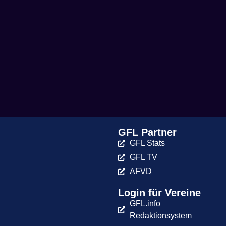
GFL Partner
GFL Stats
GFL TV
AFVD
Login für Vereine
GFL.info
Redaktionsystem