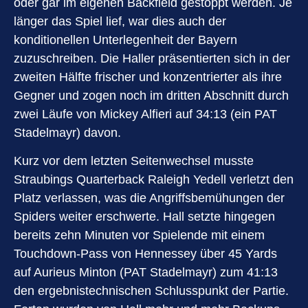
oder gar im eigenen Backfield gestoppt werden. Je
länger das Spiel lief, war dies auch der
konditionellen Unterlegenheit der Bayern
zuzuschreiben. Die Haller präsentierten sich in der
zweiten Hälfte frischer und konzentrierter als ihre
Gegner und zogen noch im dritten Abschnitt durch
zwei Läufe von Mickey Alfieri auf 34:13 (ein PAT
Stadelmayr) davon.
Kurz vor dem letzten Seitenwechsel musste
Straubings Quarterback Raleigh Yedell verletzt den
Platz verlassen, was die Angriffsbemühungen der
Spiders weiter erschwerte. Hall setzte hingegen
bereits zehn Minuten vor Spielende mit einem
Touchdown-Pass von Hennessey über 45 Yards
auf Aurieus Minton (PAT Stadelmayr) zum 41:13
den ergebnistechnischen Schlusspunkt der Partie.