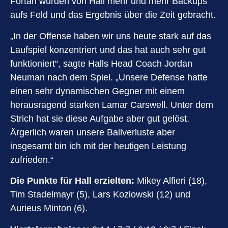
Fortan wurden von Hall mehr und mehr Backups
aufs Feld und das Ergebnis über die Zeit gebracht.
„In der Offense haben wir uns heute stark auf das
Laufspiel konzentriert und das hat auch sehr gut
funktioniert“, sagte Halls Head Coach Jordan
Neuman nach dem Spiel. „Unsere Defense hatte
einen sehr dynamischen Gegner mit einem
herausragend starken Lamar Carswell. Unter dem
Strich hat sie diese Aufgabe aber gut gelöst.
Ärgerlich waren unsere Ballverluste aber
insgesamt bin ich mit der heutigen Leistung
zufrieden.“
Die Punkte für Hall erzielten:
Mikey Alfieri (18),
Tim Stadelmayr (5), Lars Kozlowski (12) und
Aurieus Minton (6).