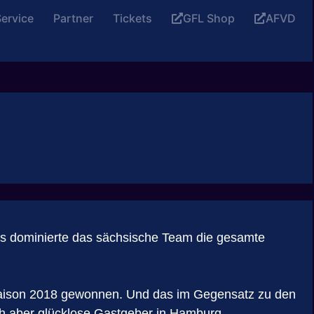
ervice
Partner
Tickets
GFL Shop
AFVD
s dominierte das sächsische Team die gesamte
L Saison 2018 gewonnen. Und das im Gegensatz zu den
ch aber glücklose Gastgeber in Hamburg.