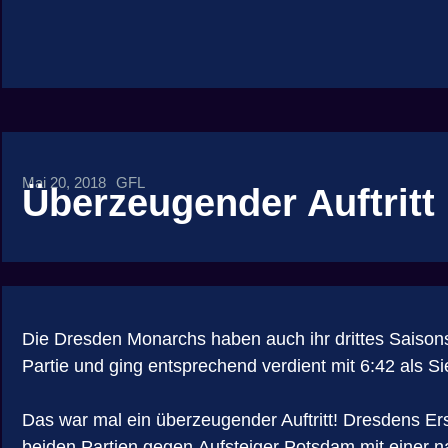
Mai 20, 2018
GFL
Überzeugender Auftritt
Die Dresden Monarchs haben auch ihr drittes Saiso
Partie und ging entsprechend verdient mit 6:42 als Si
Das war mal ein überzeugender Auftritt! Dresdens E
beiden Partien gegen Aufsteiger Potsdam mit einer n