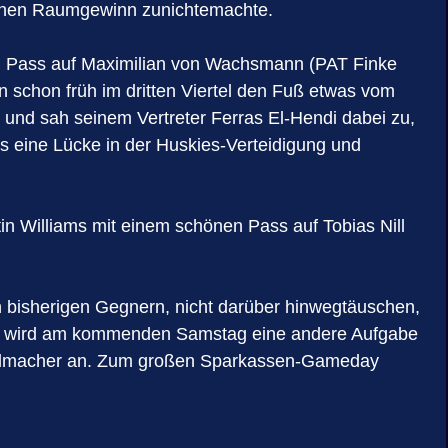
genen Raumgewinn zunichtemachte.
nem Pass auf Maximilian von Wachsmann (PAT Finke
 schon früh im dritten Viertel den Fuß etwas vom
und sah seinem Vertreter Ferras El-Hendi dabei zu,
ls eine Lücke in der Huskies-Verteidigung und
in Williams mit einem schönen Pass auf Tobias Nill
en bisherigen Gegnern, nicht darüber hinwegtäuschen,
nes, wird am kommenden Samstag eine andere Aufgabe
Spielmacher an. Zum großen Sparkassen-Gameday