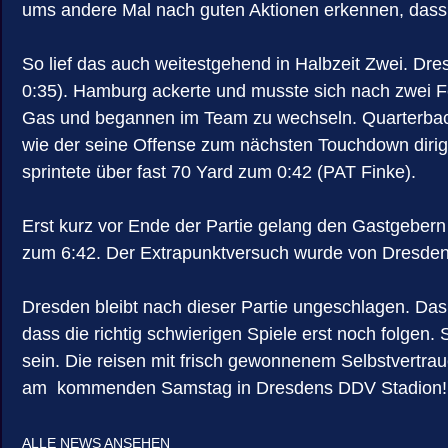
ums andere Mal nach guten Aktionen erkennen, dass
So lief das auch weitestgehend in Halbzeit Zwei. D
0:35). Hamburg ackerte und musste sich nach zwei Fe
Gas und begannen im Team zu wechseln. Quarterback 
wie der seine Offense zum nächsten Touchdown dirigie
sprintete über fast 70 Yard zum 0:42 (PAT Finke).
Erst kurz vor Ende der Partie gelang den Gastgebern 
zum 6:42. Der Extrapunktversuch wurde von Dresden 
Dresden bleibt nach dieser Partie ungeschlagen. Das 
dass die richtig schwierigen Spiele erst noch folg
sein. Die reisen mit frisch gewonnenem Selbstvert
am kommenden Samstag in Dresdens DDV Stadion!
ALLE NEWS ANSEHEN