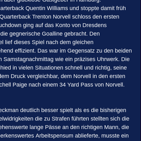
rterback Quentin Williams und stoppte damit früh
uarterback Trenton Norvell schloss den ersten
Touchdown ging auf das Konto von Dresdens
 die gegnerische Goalline gebracht. Den
l lief dieses Spiel nach dem gleichen
hend effizient. Das war im Gegensatz zu den beiden
m Samstagnachmittag wie ein präzises Uhrwerk. Die
d in vielen Situationen schnell und richtig, seine
dem Druck vergleichbar, dem Norvell in den ersten
chell Paige nach einem 34 Yard Pass von Norvell.
man deutlich besser spielt als es die bisherigen
rigkeiten die zu Strafen führten stellten sich die
sehenswerte lange Pässe an den richtigen Mann, die
erkenswertes Arbeitspensum ablieferte, musste ein