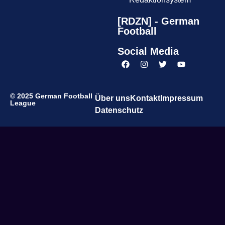
[RDZN] - German
Football
Social Media
© 2025 German Football
Über uns
Kontakt
Impressum
League
Datenschutz