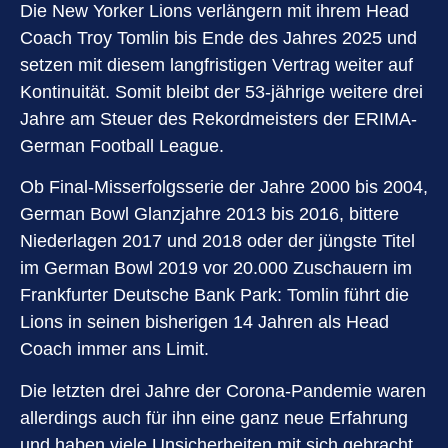
Die New Yorker Lions verlängern mit ihrem Head
Coach Troy Tomlin bis Ende des Jahres 2025 und
setzen mit diesem langfristigen Vertrag weiter auf
Kontinuität. Somit bleibt der 53-jährige weitere drei
Jahre am Steuer des Rekordmeisters der ERIMA-
German Football League.
Ob Final-Misserfolgsserie der Jahre 2000 bis 2004,
German Bowl Glanzjahre 2013 bis 2016, bittere
Niederlagen 2017 und 2018 oder der jüngste Titel
im German Bowl 2019 vor 20.000 Zuschauern im
Frankfurter Deutsche Bank Park: Tomlin führt die
Lions in seinen bisherigen 14 Jahren als Head
Coach immer ans Limit.
Die letzten drei Jahre der Corona-Pandemie waren
allerdings auch für ihn eine ganz neue Erfahrung
und haben viele Unsicherheiten mit sich gebracht.