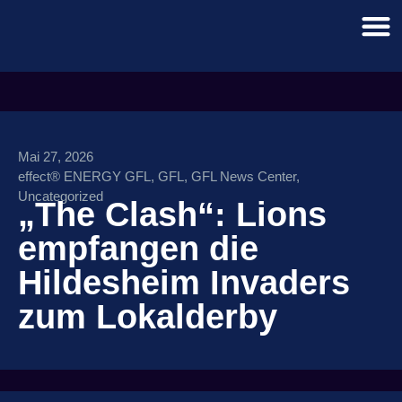
Mai 27, 2026
effect® ENERGY GFL
,
GFL
,
GFL News Center
,
Uncategorized
„The Clash“: Lions
empfangen die
Hildesheim Invaders
zum Lokalderby