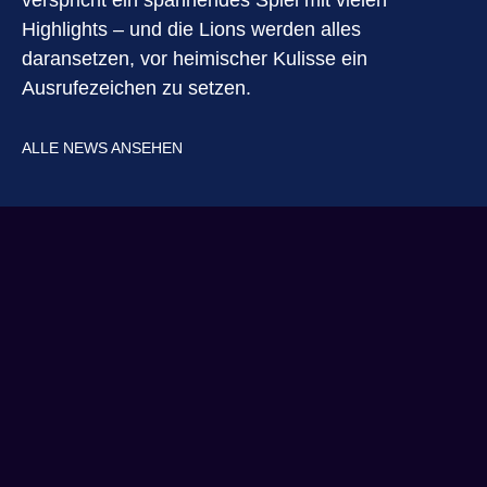
verspricht ein spannendes Spiel mit vielen
Highlights – und die Lions werden alles
daransetzen, vor heimischer Kulisse ein
Ausrufezeichen zu setzen.
ALLE NEWS ANSEHEN