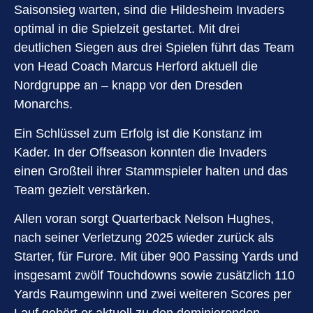
Saisonsieg warten, sind die Hildesheim Invaders
optimal in die Spielzeit gestartet. Mit drei
deutlichen Siegen aus drei Spielen führt das Team
von Head Coach Marcus Herford aktuell die
Nordgruppe an – knapp vor den Dresden
Monarchs.
Ein Schlüssel zum Erfolg ist die Konstanz im
Kader. In der Offseason konnten die Invaders
einen Großteil ihrer Stammspieler halten und das
Team gezielt verstärken.
Allen voran sorgt Quarterback Nelson Hughes,
nach seiner Verletzung 2025 wieder zurück als
Starter, für Furore. Mit über 900 Passing Yards und
insgesamt zwölf Touchdowns sowie zusätzlich 110
Yards Raumgewinn und zwei weiteren Scores per
Lauf gehört er aktuell zu den dominierenden