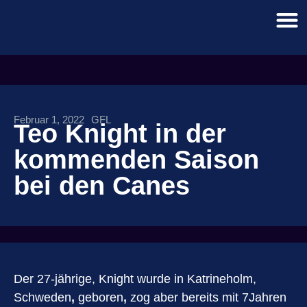
Februar 1, 2022
GFL
Teo Knight in der
kommenden Saison
bei den Canes
Der 27-jährige, Knight wurde in
Katrineholm,
Schweden
,
geboren
,
zog aber bereits mit 7Jahren