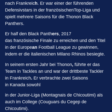
nach Frankreic
h
. Er war einer der führenden
Defensivstars in der französischenTop-Liga und
spielt mehrere
Saisons für die Thonon Black
Panthers.
Er half den Black Panth
ers
, 2017
das französische Finale zu erreichen und den Titel
in der Europe
an
Football League
zu gewinnen,
indem er die italienischen Milano Rhinos besiegte.
In seinem ersten Jahr bei Thonon
,
führte er das
Team in Tackles an und war der drittbeste Tackler
in Frankreich
.
Er verbrachte zwei Saisons
in Kanada sowohl
in der Junior-Liga
(Montagnais de Chicoutimi) als
auch im College (Couguars du Cegep de
Chicoutimi).