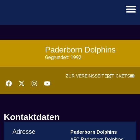
Paderborn Dolphins
Gegründet: 1992
ZUR VEREINSSEITE
TICKETS
Kontaktdaten
Adresse
Paderborn Dolphins
AFC Paderborn Dolphins