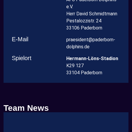
e.V.
Herr David Schmidtmann
Pestalozzistr. 24
33106 Paderborn
E-Mail
praesident@paderborn-
dolphins.de
Spielort
Hermann-Löns-Stadion
K29 127
33104 Paderborn
Team News