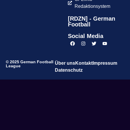
Redaktionsystem
[RDZN] - German
Football
Social Media
© 2025 German Football
Über uns
Kontakt
Impressum
League
Datenschutz