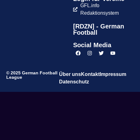
GFL.info
Redaktionsystem
[RDZN] - German
Football
Social Media
© 2025 German Football
Über uns
Kontakt
Impressum
League
Datenschutz