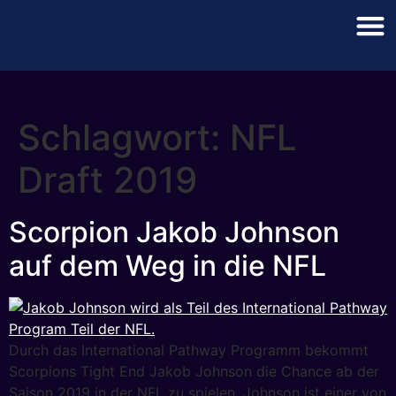
Schlagwort:
NFL
Draft 2019
Scorpion Jakob Johnson
auf dem Weg in die NFL
Durch das International Pathway Programm bekommt
Scorpions Tight End Jakob Johnson die Chance ab der
Saison 2019 in der NFL zu spielen. Johnson ist einer von