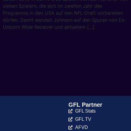
sieben Spielern, die sich im zweiten Jahr des
Programms in den USA auf den NFL-Draft vorbereiten
dürfen. Damit wandelt Johnson auf den Spuren von Ex-
Unicorn Wide Receiver und aktuellem […]
GFL Partner
GFL Stats
GFL TV
AFVD