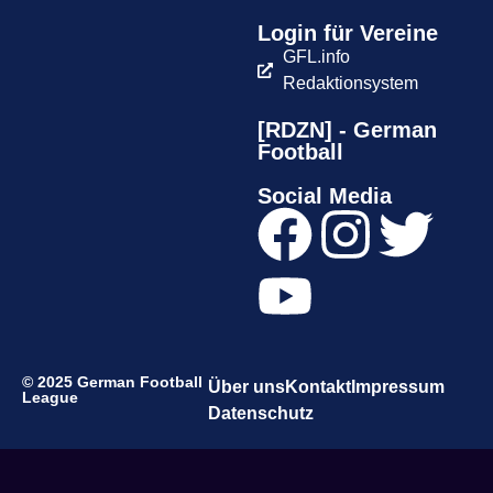
Login für Vereine
GFL.info
Redaktionsystem
[RDZN] - German
Football
Social Media
© 2025 German Football
Über uns
Kontakt
Impressum
League
Datenschutz