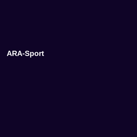
ARA-Sport