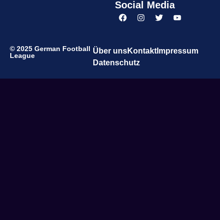
Social Media
© 2025 German Football
Über uns
Kontakt
Impressum
League
Datenschutz