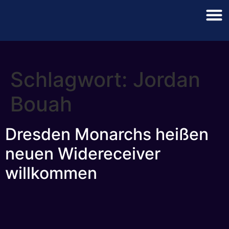
Schlagwort:
Jordan
Bouah
Dresden Monarchs heißen
neuen Widereceiver
willkommen