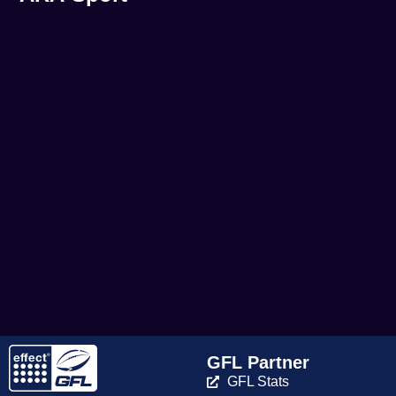
GFL Partner
GFL Stats