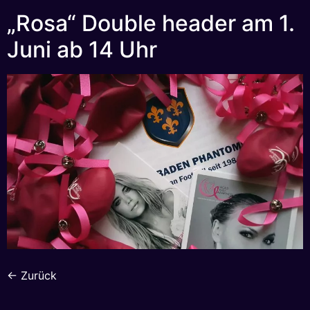
„Rosa“ Double header am 1.
Juni ab 14 Uhr
←
Zurück