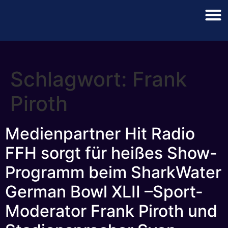
Schlagwort:
Frank
Piroth
Medienpartner Hit Radio
FFH sorgt für heißes Show-
Programm beim SharkWater
German Bowl XLII –Sport-
Moderator Frank Piroth und