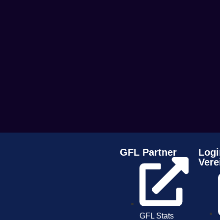
GFL Partner
Logi
Vere
GFL Stats