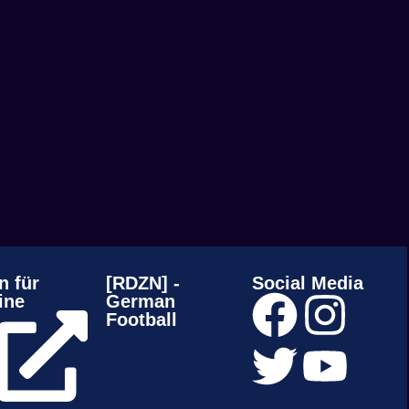
n für
[RDZN] -
Social Media
ine
German
Football