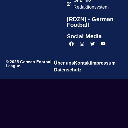
GFL.info
Redaktionsystem
[RDZN] - German
Football
Social Media
© 2025 German Football
Über uns
Kontakt
Impressum
League
Datenschutz