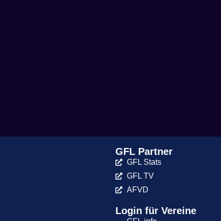
GFL Partner
GFL Stats
GFL TV
AFVD
Login für Vereine