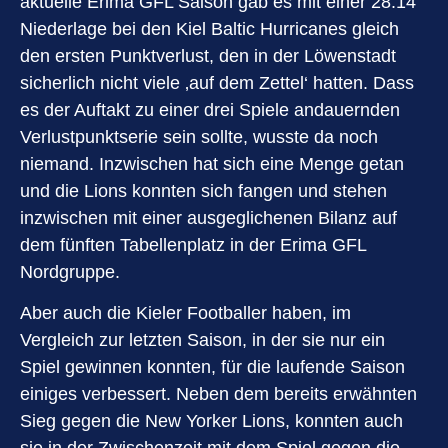
aktuelle Erima GFL Saison gab es mit einer 28:14
Niederlage bei den Kiel Baltic Hurricanes gleich
den ersten Punktverlust, den in der Löwenstadt
sicherlich nicht viele ‚auf dem Zettel‘ hatten. Dass
es der Auftakt zu einer drei Spiele andauernden
Verlustpunktserie sein sollte, wusste da noch
niemand. Inzwischen hat sich eine Menge getan
und die Lions konnten sich fangen und stehen
inzwischen mit einer ausgeglichenen Bilanz auf
dem fünften Tabellenplatz in der Erima GFL
Nordgruppe.
Aber auch die Kieler Footballer haben, im
Vergleich zur letzten Saison, in der sie nur ein
Spiel gewinnen konnten, für die laufende Saison
einiges verbessert. Neben dem bereits erwähnten
Sieg gegen die New Yorker Lions, konnten auch