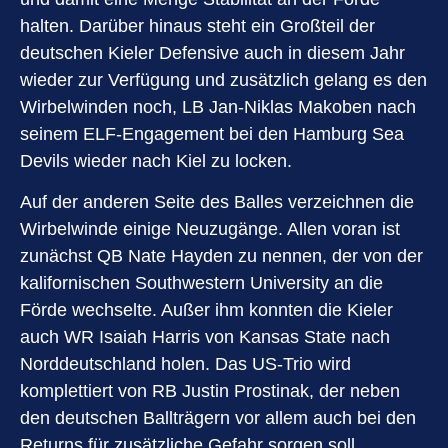
halten. Darüber hinaus steht ein Großteil der
deutschen Kieler Defensive auch in diesem Jahr
wieder zur Verfügung und zusätzlich gelang es den
Wirbelwinden noch, LB Jan-Niklas Makoben nach
seinem ELF-Engagement bei den Hamburg Sea
Devils wieder nach Kiel zu locken.
Auf der anderen Seite des Balles verzeichnen die
Wirbelwinde einige Neuzugänge. Allen voran ist
zunächst QB Nate Hayden zu nennen, der von der
kalifornischen Southwestern University an die
Förde wechselte. Außer ihm konnten die Kieler
auch WR Isaiah Harris von Kansas State nach
Norddeutschland holen. Das US-Trio wird
komplettiert von RB Justin Prostinak, der neben
den deutschen Ballträgern vor allem auch bei den
Returns für zusätzliche Gefahr sorgen soll.