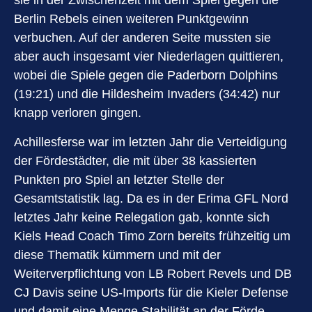
sie in der Zwischenzeit mit dem Spiel gegen die
Berlin Rebels einen weiteren Punktgewinn
verbuchen. Auf der anderen Seite mussten sie
aber auch insgesamt vier Niederlagen quittieren,
wobei die Spiele gegen die Paderborn Dolphins
(19:21) und die Hildesheim Invaders (34:42) nur
knapp verloren gingen.
Achillesferse war im letzten Jahr die Verteidigung
der Fördestädter, die mit über 38 kassierten
Punkten pro Spiel an letzter Stelle der
Gesamtstatistik lag. Da es in der Erima GFL Nord
letztes Jahr keine Relegation gab, konnte sich
Kiels Head Coach Timo Zorn bereits frühzeitig um
diese Thematik kümmern und mit der
Weiterverpflichtung von LB Robert Revels und DB
CJ Davis seine US-Imports für die Kieler Defense
und damit eine Menge Stabilität an der Förde