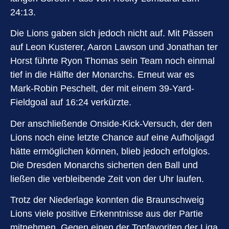
24:13.
Die Lions gaben sich jedoch nicht auf. Mit Pässen
auf Leon Kusterer, Aaron Lawson und Jonathan ter
Horst führte Ryon Thomas sein Team noch einmal
tief in die Hälfte der Monarchs. Erneut war es
Mark-Robin Peschelt, der mit einem 39-Yard-
Fieldgoal auf 16:24 verkürzte.
Der anschließende Onside-Kick-Versuch, der den
Lions noch eine letzte Chance auf eine Aufholjagd
hätte ermöglichen können, blieb jedoch erfolglos.
Die Dresden Monarchs sicherten den Ball und
ließen die verbleibende Zeit von der Uhr laufen.
Trotz der Niederlage konnten die Braunschweig
Lions viele positive Erkenntnisse aus der Partie
mitnehmen. Gegen einen der Topfavoriten der Liga