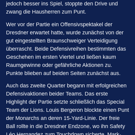
jedoch besser ins Spiel, stoppte den Drive und
zwang die Hausherren zum Punt.
Wer vor der Partie ein Offensivspektakel der
Dresdner erwartet hatte, wurde zunächst von der
gut eingestellten Braunschweiger Verteidigung
überrascht. Beide Defensivreihen bestimmten das
Geschehen im ersten Viertel und ließen kaum
Raumgewinne oder gefährliche Aktionen zu.
Punkte blieben auf beiden Seiten zunächst aus.
Auch das zweite Quarter begann mit erfolgreichen
Defensivaktionen beider Teams. Das erste
Highlight der Partie setzte schließlich das Special
Team der Lions. Louis Bergeron blockte einen Punt
der Monarchs an deren 15-Yard-Linie. Der freie
Ball rollte in die Dresdner Endzone, wo ihn Safety
Léo Hernandez zum Touchdown sicherte. Mark-