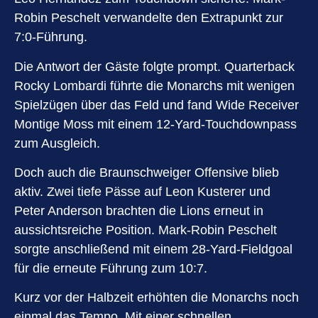
Robin Peschelt verwandelte den Extrapunkt zur
7:0-Führung.
Die Antwort der Gäste folgte prompt. Quarterback
Rocky Lombardi führte die Monarchs mit wenigen
Spielzügen über das Feld und fand Wide Receiver
Montige Moss mit einem 12-Yard-Touchdownpass
zum Ausgleich.
Doch auch die Braunschweiger Offensive blieb
aktiv. Zwei tiefe Pässe auf Leon Kusterer und
Peter Anderson brachten die Lions erneut in
aussichtsreiche Position. Mark-Robin Peschelt
sorgte anschließend mit einem 28-Yard-Fieldgoal
für die erneute Führung zum 10:7.
Kurz vor der Halbzeit erhöhten die Monarchs noch
einmal das Tempo. Mit einer schnellen