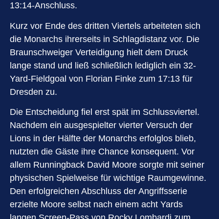
13:14-Anschluss.
Kurz vor Ende des dritten Viertels arbeiteten sich
die Monarchs ihrerseits in Schlagdistanz vor. Die
Braunschweiger Verteidigung hielt dem Druck
lange stand und ließ schließlich lediglich ein 32-
Yard-Fieldgoal von Florian Finke zum 17:13 für
Dresden zu.
Die Entscheidung fiel erst spät im Schlussviertel.
Nachdem ein ausgespielter vierter Versuch der
Lions in der Hälfte der Monarchs erfolglos blieb,
nutzten die Gäste ihre Chance konsequent. Vor
allem Runningback David Moore sorgte mit seiner
physischen Spielweise für wichtige Raumgewinne.
Den erfolgreichen Abschluss der Angriffsserie
erzielte Moore selbst nach einem acht Yards
langen Screen-Pass von Rocky Lombardi zum