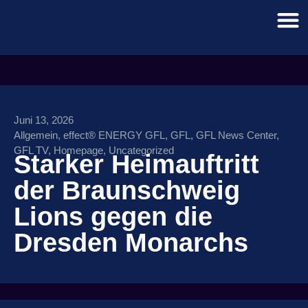
Juni 13, 2026
Allgemein
,
effect® ENERGY GFL
,
GFL
,
GFL News Center
,
GFL TV
,
Homepage
,
Uncategorized
Starker Heimauftritt
der Braunschweig
Lions gegen die
Dresden Monarchs