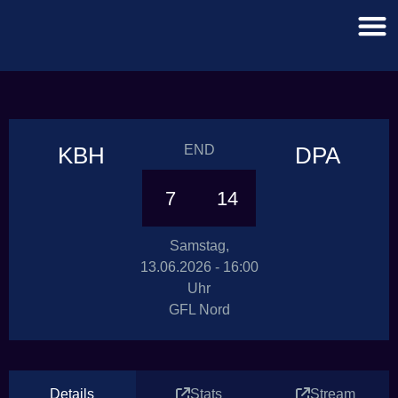
KBH
END
DPA
7
14
Samstag,
13.06.2026 - 16:00
Uhr
GFL Nord
Details
Stats
Stream