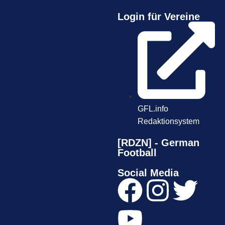
Login für Vereine
GFL.info
Redaktionsystem
[RDZN] - German
Football
Social Media