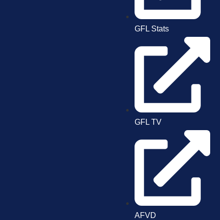
GFL Stats
GFL TV
AFVD