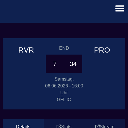
RVR
END
PRO
7
34
Samstag,
06.06.2026 - 16:00
Uhr
GFL IC
Details
Stats
Stream