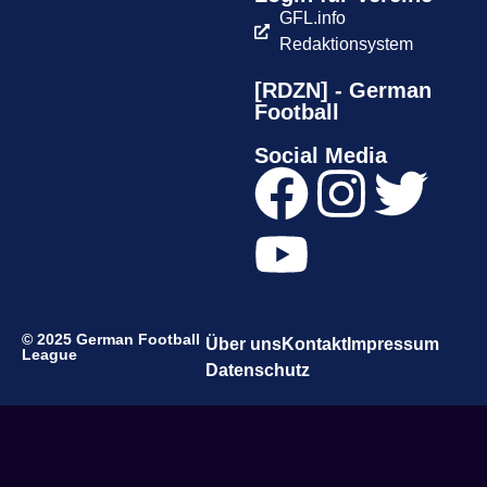
GFL.info
Redaktionsystem
[RDZN] - German
Football
Social Media
© 2025 German Football
Über uns
Kontakt
Impressum
League
Datenschutz