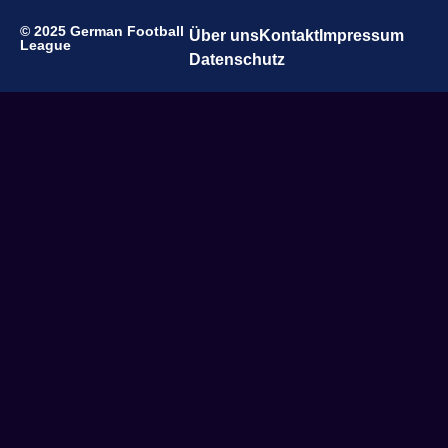
© 2025 German Football
Über uns
Kontakt
Impressum
League
Datenschutz