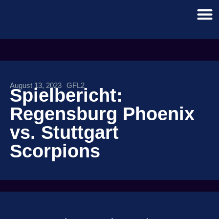
August 13, 2023
GFL2
Spielbericht:
Regensburg Phoenix
vs. Stuttgart
Scorpions