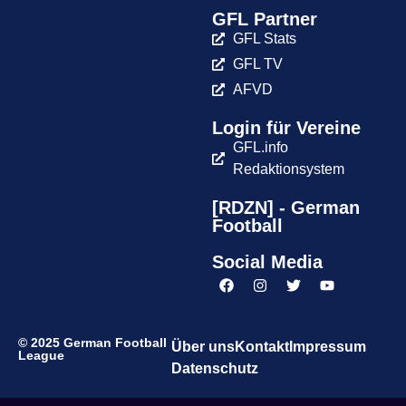
GFL Partner
GFL Stats
GFL TV
AFVD
Login für Vereine
GFL.info
Redaktionsystem
[RDZN] - German
Football
Social Media
© 2025 German Football
Über uns
Kontakt
Impressum
League
Datenschutz