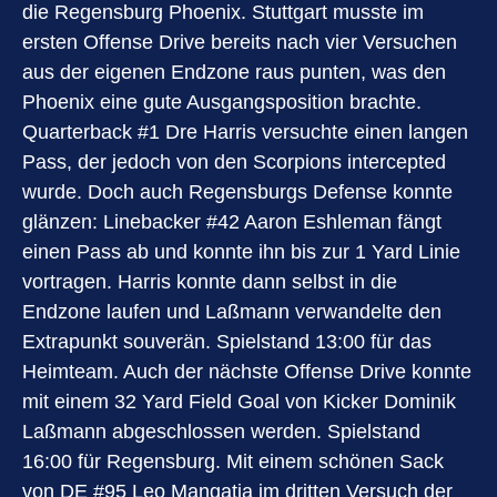
die Regensburg Phoenix. Stuttgart musste im
ersten Offense Drive bereits nach vier Versuchen
aus der eigenen Endzone raus punten, was den
Phoenix eine gute Ausgangsposition brachte.
Quarterback #1 Dre Harris versuchte einen langen
Pass, der jedoch von den Scorpions intercepted
wurde. Doch auch Regensburgs Defense konnte
glänzen: Linebacker #42 Aaron Eshleman fängt
einen Pass ab und konnte ihn bis zur 1 Yard Linie
vortragen. Harris konnte dann selbst in die
Endzone laufen und Laßmann verwandelte den
Extrapunkt souverän. Spielstand 13:00 für das
Heimteam. Auch der nächste Offense Drive konnte
mit einem 32 Yard Field Goal von Kicker Dominik
Laßmann abgeschlossen werden. Spielstand
16:00 für Regensburg. Mit einem schönen Sack
von DE #95 Leo Mangatia im dritten Versuch der