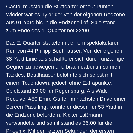
Gäste, mussten die Stuttgarter erneut Punten.
Wieder war es Tyler der von der eigenen Redzone
aus 91 Yard bis in die Endzone lief. Spielstand
zum Ende des 1. Quarter bei 23:00.
Das 2. Quarter startete mit einem spektakulären
Run von #4 Philipp Beutlhauser. Von der eigenen
38 Yard Linie aus schaffte er sich durch unzählige
Gegner zu bewegen und brach dabei umso mehr
Tackles. Beutlhauser belohnte sich selbst mit
einem Touchdown, jedoch ohne Extrapunkte.
Spielstand 29:00 für Regensburg. Als Wide
Receiver #80 Emre Gürler im nächsten Drive einen
Screen Pass fing, konnte er diesen für 53 Yard in
die Endzone befördern. Kicker Laßmann
verwandelte und somit stand es 36:00 für die
Phoenix. Mit den letzten Sekunden der ersten