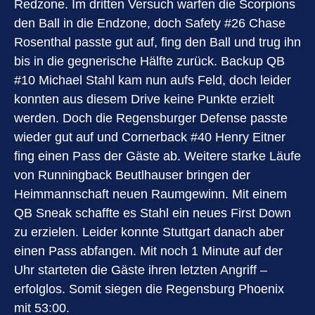
Redzone. Im dritten Versuch warfen die Scorpions
den Ball in die Endzone, doch Safety #26 Chase
Rosenthal passte gut auf, fing den Ball und trug ihn
bis in die gegnerische Hälfte zurück. Backup QB
#10 Michael Stahl kam nun aufs Feld, doch leider
konnten aus diesem Drive keine Punkte erzielt
werden. Doch die Regensburger Defense passte
wieder gut auf und Cornerback #40 Henry Eitner
fing einen Pass der Gäste ab. Weitere starke Läufe
von Runningback Beutlhauser bringen der
Heimmannschaft neuen Raumgewinn. Mit einem
QB Sneak schaffte es Stahl ein neues First Down
zu erzielen. Leider konnte Stuttgart danach aber
einen Pass abfangen. Mit noch 1 Minute auf der
Uhr starteten die Gäste ihren letzten Angriff –
erfolglos. Somit siegen die Regensburg Phoenix
mit 53:00.