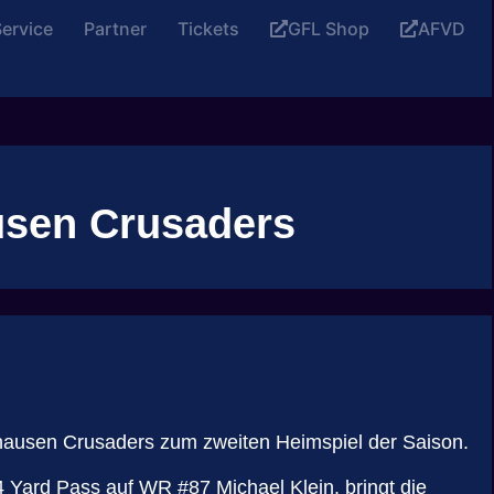
ervice
Partner
Tickets
GFL Shop
AFVD
usen Crusaders
hausen Crusaders zum zweiten Heimspiel der Saison.
34 Yard Pass auf WR #87 Michael Klein, bringt die