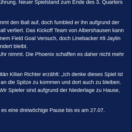
Führung. Neuer Spielstand zum Ende des 3. Quarters
mmt den Ball auf, doch fumbled er ihn aufgrund der
all verliert. Das Kickoff Team von Albershausen kann
 einem Field Goal Versuch, doch Linebacker #9 Jaylin
dert bleibt.
r Uhr nimmt. Die Phoenix schaffen es daher nicht mehr
än Kilian Richter erzählt: „Ich denke dieses Spiel ist
an die Spitze zu kommen und dort auch zu bleiben.
ir Spieler sind aufgrund der Niederlage zu Hause,
t es eine dreiwöchige Pause bis es am 27.07.