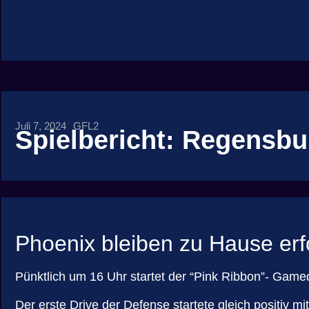
Juli 7, 2024
GFL2
Spielbericht: Regensbu
Phoenix bleiben zu Hause erf
Pünktlich um 16 Uhr startet der “Pink Ribbon”- Ga
Der erste Drive der Defense startete gleich positiv m