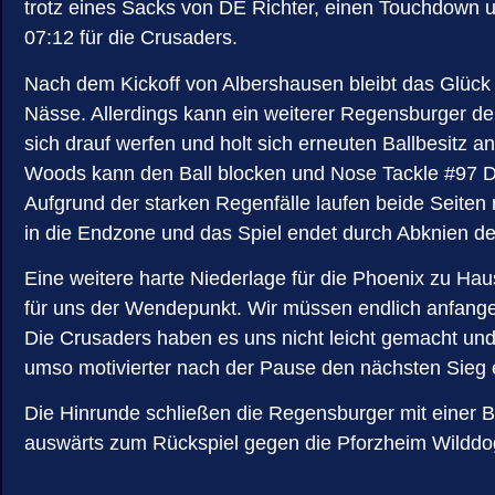
trotz eines Sacks von DE Richter, einen Touchdown 
07:12 für die Crusaders.
Nach dem Kickoff von Albershausen bleibt das Glück 
Nässe. Allerdings kann ein weiterer Regensburger den
sich drauf werfen und holt sich erneuten Ballbesitz a
Woods kann den Ball blocken und Nose Tackle #97 Dan
Aufgrund der starken Regenfälle laufen beide Seiten 
in die Endzone und das Spiel endet durch Abknien de
Eine weitere harte Niederlage für die Phoenix zu Hause
für uns der Wendepunkt. Wir müssen endlich anfange
Die Crusaders haben es uns nicht leicht gemacht und
umso motivierter nach der Pause den nächsten Sieg 
Die Hinrunde schließen die Regensburger mit einer B
auswärts zum Rückspiel gegen die Pforzheim Wilddo