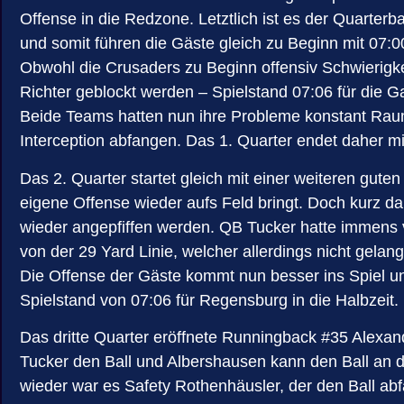
Offense in die Redzone. Letztlich ist es der Quarter
und somit führen die Gäste gleich zu Beginn mit 07:0
Obwohl die Crusaders zu Beginn offensiv Schwierigke
Richter geblockt werden – Spielstand 07:06 für die G
Beide Teams hatten nun ihre Probleme konstant Rau
Interception abfangen. Das 1. Quarter endet daher m
Das 2. Quarter startet gleich mit einer weiteren gut
eigene Offense wieder aufs Feld bringt. Doch kurz 
wieder angepfiffen werden. QB Tucker hatte immens 
von der 29 Yard Linie, welcher allerdings nicht gelang
Die Offense der Gäste kommt nun besser ins Spiel un
Spielstand von 07:06 für Regensburg in die Halbzeit.
Das dritte Quarter eröffnete Runningback #35 Alexande
Tucker den Ball und Albershausen kann den Ball an d
wieder war es Safety Rothenhäusler, der den Ball ab