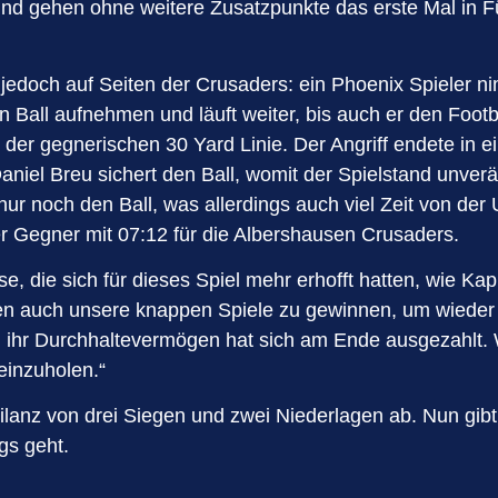
und gehen ohne weitere Zusatzpunkte das erste Mal in 
jedoch auf Seiten der Crusaders: ein Phoenix Spieler ni
 Ball aufnehmen und läuft weiter, bis auch er den Footb
n der gegnerischen 30 Yard Linie. Der Angriff endete in
iel Breu sichert den Ball, womit der Spielstand unverän
nur noch den Ball, was allerdings auch viel Zeit von de
r Gegner mit 07:12 für die Albershausen Crusaders.
, die sich für dieses Spiel mehr erhofft hatten, wie Kapit
n auch unsere knappen Spiele zu gewinnen, um wieder 
 ihr Durchhaltevermögen hat sich am Ende ausgezahlt. W
einzuholen.“
ilanz von drei Siegen und zwei Niederlagen ab. Nun gib
gs geht.