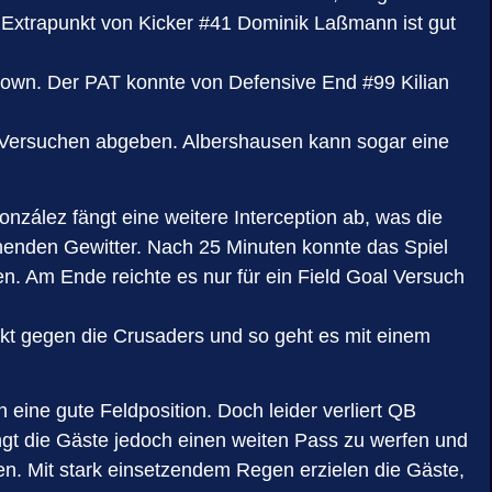
er Extrapunkt von Kicker #41 Dominik Laßmann ist gut
hdown. Der PAT konnte von Defensive End #99 Kilian
 Versuchen abgeben. Albershausen kann sogar eine
nzález fängt eine weitere Interception ab, was die
henden Gewitter. Nach 25 Minuten konnte das Spiel
. Am Ende reichte es nur für ein Field Goal Versuch
ckt gegen die Crusaders und so geht es mit einem
 eine gute Feldposition. Doch leider verliert QB
ngt die Gäste jedoch einen weiten Pass zu werfen und
n. Mit stark einsetzendem Regen erzielen die Gäste,