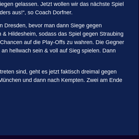
gen gelassen. Jetzt wollen wir das nächste Spiel
ders aus!“, so Coach Dorfner.
egen Dresden, bevor man dann Siege gegen
n & Hildesheim, sodass das Spiel gegen Straubing
e Chancen auf die Play-Offs zu wahren. Die Gegner
n hellwach sein & voll auf Sieg spielen. Dann
eten sind, geht es jetzt faktisch dreimal gegen
ch München und dann nach Kempten. Zwei am Ende