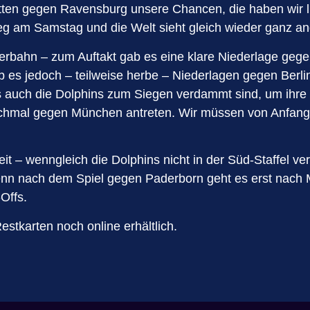
ten gegen Ravensburg unsere Chancen, die haben wir lie
eg am Samstag und die Welt sieht gleich wieder ganz an
chterbahn – zum Auftakt gab es eine klare Niederlage g
 es jedoch – teilweise herbe – Niederlagen gegen Berli
ass auch die Dolphins zum Siegen verdammt sind, um ihr
chmal gegen München antreten. Wir müssen von Anfang a
– wenngleich die Dolphins nicht in der Süd-Staffel vertr
denn nach dem Spiel gegen Paderborn geht es erst na
-Offs.
stkarten noch online erhältlich.