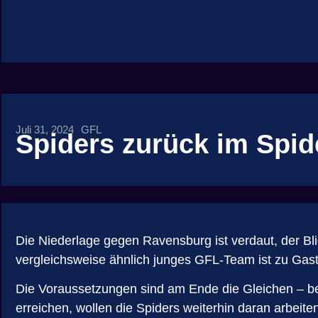
Juli 31, 2024
GFL
Spiders zurück im Spi
Die Niederlage gegen Ravensburg ist verdaut, der Bli
vergleichsweise ähnlich junges GFL-Team ist zu Gast
Die Voraussetzungen sind am Ende die Gleichen – be
erreichen, wollen die Spiders weiterhin daran arbeit