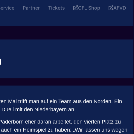
ervice
Partner
Tickets
GFL Shop
AFVD
n
en Mal trifft man auf ein Team aus den Norden. Ein
n Duell mit den Niederbayern an.
derborn eher daran arbeitet, den vierten Platz zu
de auch ein Heimspiel zu haben: „Wir lassen uns wegen