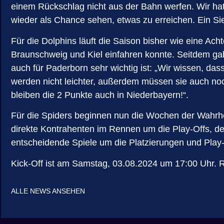
einem Rückschlag nicht aus der Bahn werfen. Wir hat
wieder als Chance sehen, etwas zu erreichen. Ein Si
Für die Dolphins läuft die Saison bisher wie eine A
Braunschweig und Kiel einfahren konnte. Seitdem gab
auch für Paderborn sehr wichtig ist: „Wir wissen, d
werden nicht leichter, außerdem müssen sie auch no
bleiben die 2 Punkte auch in Niederbayern!“.
Für die Spiders beginnen nun die Wochen der Wahrheit 
direkte Kontrahenten im Rennen um die Play-Offs, 
entscheidende Spiele um die Platzierungen und Play
Kick-Off ist am Samstag, 03.08.2024 um 17:00 Uhr. Re
ALLE NEWS ANSEHEN