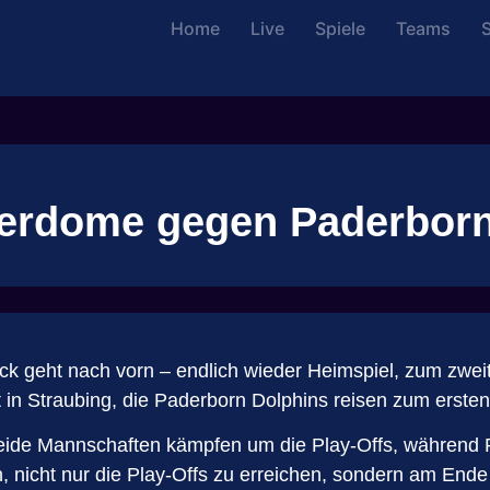
Home
Live
Spiele
Teams
S
derdome gegen Paderbor
ck geht nach vorn – endlich wieder Heimspiel, zum zweit
 in Straubing, die Paderborn Dolphins reisen zum erste
ide Mannschaften kämpfen um die Play-Offs, während Pa
en, nicht nur die Play-Offs zu erreichen, sondern am En