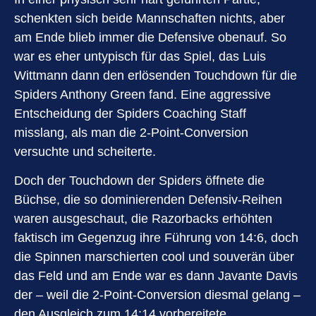
schenkten sich beide Mannschaften nichts, aber
am Ende blieb immer die Defensive obenauf. So
war es eher untypisch für das Spiel, das Luis
Wittmann dann den erlösenden Touchdown für die
Spiders Anthony Green fand. Eine aggressive
Entscheidung der Spiders Coaching Staff
misslang, als man die 2-Point-Conversion
versuchte und scheiterte.
Doch der Touchdown der Spiders öffnete die
Büchse, die so dominierenden Defensiv-Reihen
waren ausgeschaut, die Razorbacks erhöhten
faktisch im Gegenzug ihre Führung von 14:6, doch
die Spinnen marschierten cool und souverän über
das Feld und am Ende war es dann Javante Davis
der – weil die 2-Point-Conversion diesmal gelang –
den Ausgleich zum 14:14 vorbereitete.