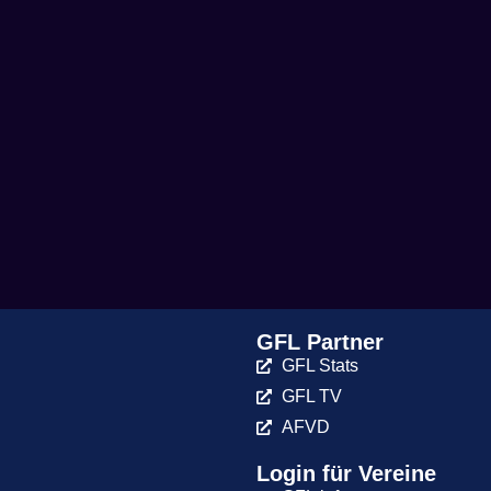
GFL Partner
GFL Stats
GFL TV
AFVD
Login für Vereine