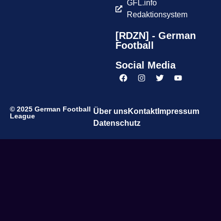
GFL.info
Redaktionsystem
[RDZN] - German
Football
Social Media
© 2025 German Football
Über uns
Kontakt
Impressum
League
Datenschutz